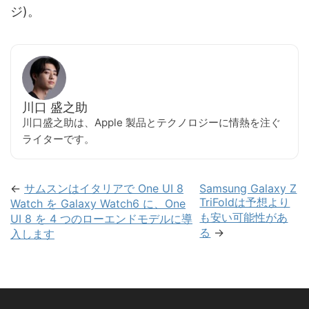
ジ)。
川口 盛之助
川口盛之助は、Apple 製品とテクノロジーに情熱を注ぐ
ライターです。
←
サムスンはイタリアで One UI 8
Samsung Galaxy Z
TriFoldは予想より
Watch を Galaxy Watch6 に、One
も安い可能性があ
UI 8 を 4 つのローエンドモデルに導
る
→
入します