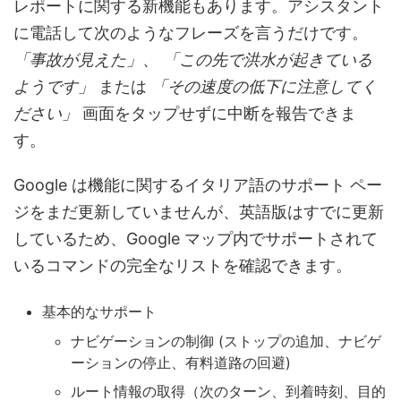
レポートに関する新機能もあります。アシスタント
に電話して次のようなフレーズを言うだけです。
「事故が見えた」
、
「この先で洪水が起きている
ようです」
または
「その速度の低下に注意してく
ださい」
画面をタップせずに中断を報告できま
す。
Google は機能に関するイタリア語のサポート ペー
ジをまだ更新していませんが、英語版はすでに更新
しているため、Google マップ内でサポートされて
いるコマンドの完全なリストを確認できます。
基本的なサポート
ナビゲーションの制御 (ストップの追加、ナビゲ
ーションの停止、有料道路の回避)
ルート情報の取得（次のターン、到着時刻、目的