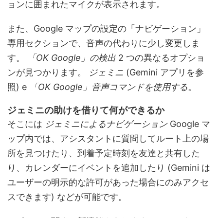
ョンに囲まれたマイクが表示されます。
また、Google マップの設定の「ナビゲーション」
専用セクションで、音声の代わりに少し変更しま
す。
「OK Google」の検出
2 つの異なるオプショ
ンが見つかります。
ジェミニ
(Gemini アプリを参
照) e
「OK Google」音声コマンドを使用する
。
ジェミニの助けを借りて何ができるか
そこには
ジェミニによるナビゲーション
Google マ
ップ内では、アシスタントに質問してルート上の場
所を見つけたり、到着予定時刻を友達と共有した
り、カレンダーにイベントを追加したり (Gemini は
ユーザーの明示的な許可があった場合にのみアクセ
スできます) などが可能です。