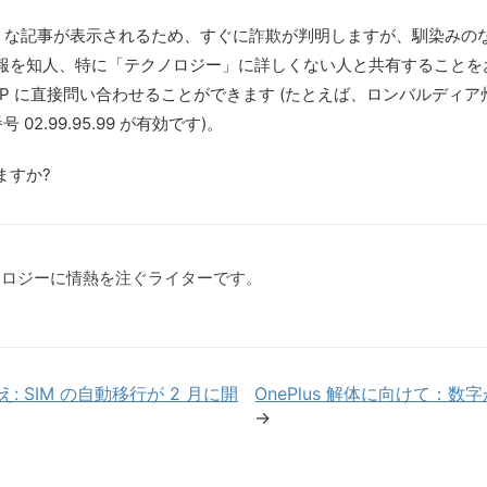
ような記事が表示されるため、すぐに詐欺が判明しますが、馴染みのな
報を知人、特に「テクノロジー」に詳しくない人と共有することをお
CUP に直接問い合わせることができます (たとえば、ロンバルデ
02.99.95.99 が有効です)。
ますか?
クノロジーに情熱を注ぐライターです。
替え: SIM の自動移行が 2 月に開
OnePlus 解体に向けて
→