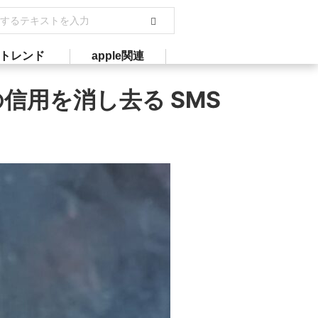
トレンド
apple関連
の信用を消し去る SMS