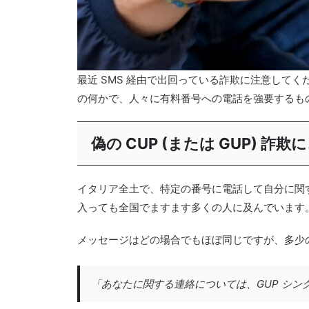
最近 SMS 経由で出回っている詐欺に注意してくだ
の何かで、人々に有料番号への電話を強要するも
偽の CUP (または GUP)
イタリア全土で、特定の番号に電話して自分に関する
入っても全国でますます多くの人に及んでいます
メッセージはどの場合でもほぼ同じですが、多少
「
あなたに関する連絡については、GUP シングル