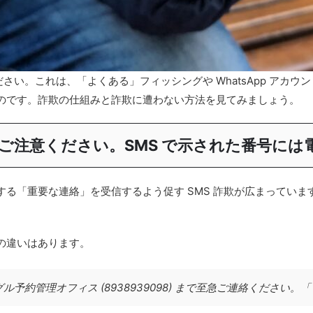
さい。これは、「よくある」フィッシングや WhatsApp アカウン
のです。詐欺の仕組みと詐欺に遭わない方法を見てみましょう。
 詐欺にご注意ください。SMS で示された番号
「重要な連絡」を受信するよう促す SMS 詐欺が広まっています。
。
の違いはあります。
予約管理オフィス (8938939098) まで至急ご連絡ください。
「