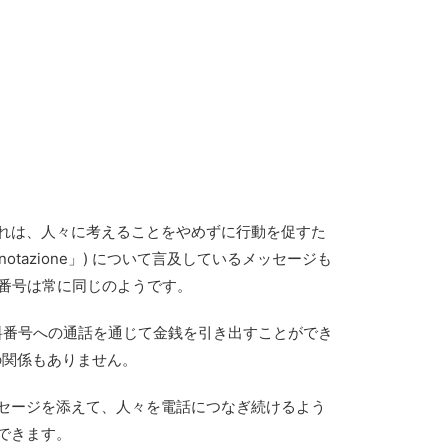
れは、人々に考えることをやめずに行動を促すた
notazione」) について言及しているメッセージも
ない) 番号は常に同じのようです。
料番号への通話を通じて金銭を引き出すことができ
の関係もありません。
セージを添えて、人々を電話につなぎ続けるよう
できます。