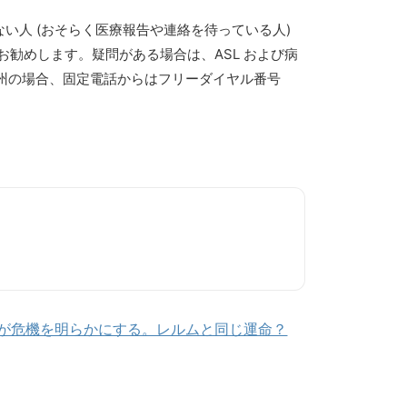
い人 (おそらく医療報告や連絡を待っている人)
勧めします。疑問がある場合は、ASL および病
ィア州の場合、固定電話からはフリーダイヤル番号
：数字が危機を明らかにする。レルムと同じ運命？