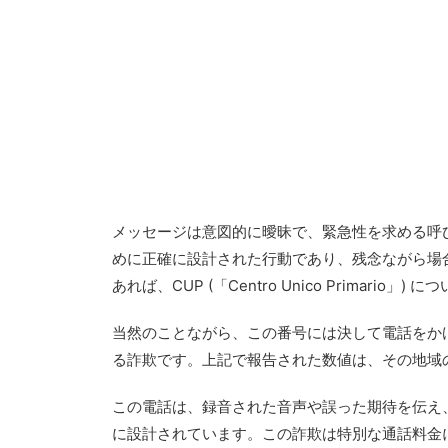
メッセージは意図的に曖昧で、緊急性を求める呼
めに正確に設計された行動であり、残念ながら場合によって
あれば、CUP (「Centro Unico Prima
当然のことながら、この番号には決して電話をか
る詐欺です。上記で報告された数値は、その地域
この電話は、録音された音声や誤った期待を伝え
に設計されています。この詐欺は特別な通話料金