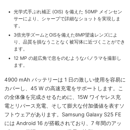
光学式手ぶれ補正 (OIS) を備えた 50MP メインセン
サーにより、シャープで詳細なショットを実現しま
す。
3倍光学ズームとOISを備えた8MP望遠レンズによ
り、品質を損なうことなく被写体に近づくことができ
ます。
12 MP の超広角で息をのむようなパノラマを撮影し
ます。
4900 mAh バッテリーは 1 日の激しい使用を容易に
カバーし、45 W の高速充電をサポートします。こ
の全体像を完成させるために、15W ワイヤレス充
電とリバース充電、そして膨大な付加価値を表すソ
フトウェアがあります。Samsung Galaxy S25 FE
には Android 16 が搭載されており、7 年間のアッ