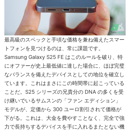
最高級のスペックと手頃な価格を兼ね備えたスマー
トフォンを見つけるのは、常に課題です。
Samsung Galaxy S25 FE はこのルールを破り、特
にオファーが史上最低値に達した場合に、ほぼ完璧
なバランスを備えたデバイスとしての地位を確立し
ています。これはまさにこの時間帯に起こっている
ことだ。S25 シリーズの兄貴分の DNA の多くを受
け継いでいるサムスンの「ファン エディション」
モデルが、定価から 300 ユーロ割引されて価格が
下がる。これは、大金を費やすことなく、完全で強
力で長持ちするデバイスを手に入れるまたとない機