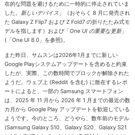
在的な問題を避けるために一時的に停止されていま
した。
新しいデバイス
」（おそらく 8 月に発売され
た Galaxy Z Flip7 および Z Fold7 の折りたたみ式モ
デルを指します）および「
One UI の重要な更新
」
(「One UI 8.0」を参照)。
また昨日、サムスンは2026年1月までに新しい
Google Playシステムアップデートを含めると約束
したが、実際、この数時間でブロックが解除された
ようだ。ウェブ上 (Reddit を含む) に散在するレポ
ートによると、一部の Samsung スマートフォン
は、2025 年 11 月から 2026 年 1 月までの最近の数
カ月から Google Play アップデートを歓迎している
ようです。今のところ、どうやら、数年前のモデル
(Samsung Galaxy S10、Galaxy S20、Galaxy S21