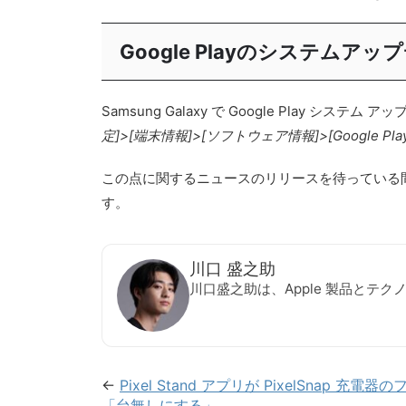
Google Playのシステムア
Samsung Galaxy で Google Pl
定]>[端末情報]>[ソフトウェア情報]>[Google Pl
この点に関するニュースのリリースを待っている間に
す。
川口 盛之助
川口盛之助は、Apple 製品とテ
←
Pixel Stand アプリが PixelSnap 
「台無しにする」