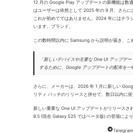
12 月の Google Play アップデートの新機能は
はユーザーは依然として 2025 年の 9 月、さ
これが初めてではありません。2024 年にはチ
います。ブランド。
この数時間以内に Samsung から説明が届
「
新しいデバイスや主要な One UI アップ
するために、Google アップデートの配布を
さらに、メーカーは、2026 年 1 月に新しい Go
リティ パッチのリリースと併せて、数日以内に状況
新しい重要な One UI アップデートがリリース
8.5 (現在 Galaxy S25 ではベータ版) の
Teleg