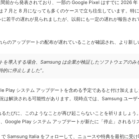
数週間前から発表されており、一部の Google Pixel はすでに 2026
らには 7 月と 8 月になっても多くのケースで立ち往生しています
ラシに若干の遅れが見られましたが、以前にも一定の遅れが報告さ
き、これらのアップデートの配布が遅れていることが確認され、より新
デートを導入する場合、Samsung は企業が検証したソフトウェア
一時的に停止しました
”。
ogle Play システム アップデートを含める予定であると付け加えまし
は解決される可能性があります。現時点では、Samsung ユーザ
されるたびに、このようなことが再び起こらないことを祈りましょう。この
登場により、Google Play システム アップデートが新たに「停止」さ
ram で Samsung Italia をフォローして、ニュースや特典を最初に