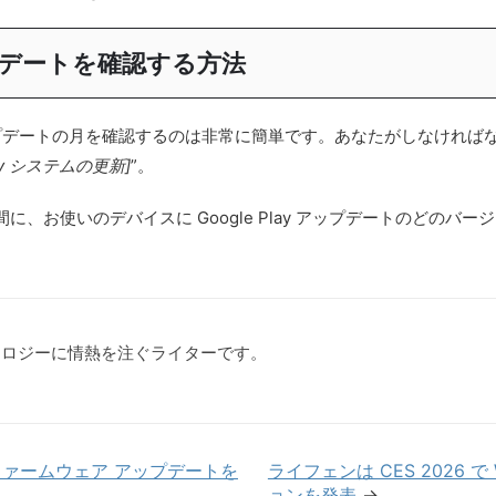
ップデートを確認する方法
ay システム アップデートの月を確認するのは非常に簡単です。あなたがし
ay システムの更新]
”。
、お使いのデバイスに Google Play アップデートのどのバ
クノロジーに情熱を注ぐライターです。
充電器のファームウェア アップデートを
ライフェンは CES 2026 
ョンを発表
→