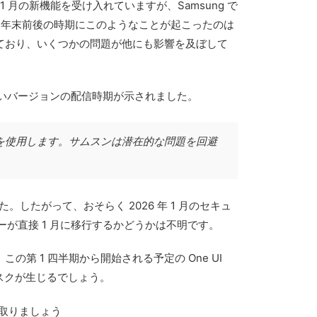
 年 1 月の新機能を受け入れていますが、Samsung で
。特に年末前後の時期にこのようなことが起こったのは
れており、いくつかの問題が他にも影響を及ぼして
しいバージョンの配信時期が示されました。
のみを使用します。サムスンは潜在的な問題を回避
た。したがって、おそらく 2026 年 1 月のセキュ
ーが直接 1 月に移行するかどうかは不明です。
第 1 四半期から開始される予定の One UI
れるリスクが生じるでしょう。
受け取りましょう