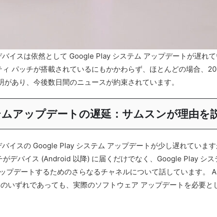
デバイスは依然として Google Play システム アップデート
リティ パッチが搭載されているにもかかわらず、ほとんどの場合、20
明があり、今後数日間のニュースが約束されています。
ayシステムアップデートの遅延：サムスンが理由を
デバイスの Google Play システム アップデートが少し遅れ
バイス (Android 以降) に届くだけでなく、Google Pla
ートするためのさらなるチャネルについて話しています。 Android 
d Automotive のいずれであっても、実際のソフトウェア アップデー