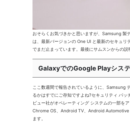
おそらくお気づきかと思いますが、Samsung 製
は、最新バージョンの One UI と最新のセキュ
でまだ止まっています。最後にサムスンからの説
GalaxyでのGoogle Pl
ここ数週間で報告されているように、Samsung 
るかはすでにご存知ですよね?セキュリティ パッチがデ
ビュー社がオペレーティング システムの一部をアップデ
Chrome OS、Android TV、Androi
ます。