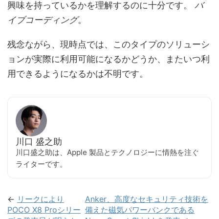
興味を持っているかを理解するのに十分です。
バ
イブコーディング
。
残念ながら、現時点では、このタイプのソリューシ
ョンが実際に利用可能になるかどうか、またいつ利
用できるようになるかは不明です。
川口 盛之助
川口盛之助は、Apple 製品とテクノロジーに情熱を注ぐ
ライターです。
←
リークにより
Anker、高度なセキュリティ技術を
POCO X8 Proシリー
備えた磁気パワーバンクである