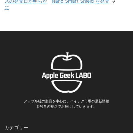
ズの発売日が明らか
Nano Smart Shield を発売
→
に
アップル社の製品を中心に、ハイテク市場の最新情報
を独自の視点でお届けしていきます。