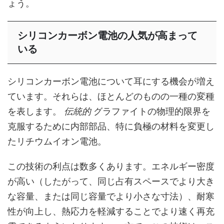
ょう。
シリコンカーボン電池の人気が高まって
いる
シリコンカーボン電池について耳にする機会が増え
ています。それらは、ほとんどのものの一種の変種
を表します。
伝統的
グラファイトの物理的限界を
克服するために内部部品、特に負極の材料を変更し
たリチウムイオン電池。
この技術の利点は数多くあります。エネルギー密度
が高い（したがって、同じ占有スペースでより大き
な容量、または同じ容量でより小さな寸法）、耐寒
性が向上し、熱応力を軽減することでより速く再充