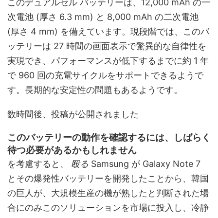
このデュアルセル バッテリーは、12,000 mAh の一
次電池 (厚さ 6.3 mm) と 8,000 mAh の二次電池
(厚さ 4 mm) を備えています。現段階では、このバ
ッテリーは 27 時間の画面表示で驚異的な自律性を
実現でき、パフォーマンスが低下するまでに約 1 年
で 960 回の充電サイクルをサポートできるようで
す。長期的な安定性の問題もあるようです。
数時間後、投稿が公開されました
このバッテリーの動作を確認するには、しばらく
待つ必要があるかもしれません
を考慮すると、
殴る
Samsung が Galaxy Note 7
とその爆発性バッテリーを開発したことから、韓国
の巨人が、大規模生産の機が熟したと判断された場
合にのみこのソリューションを市場に投入し、冷静