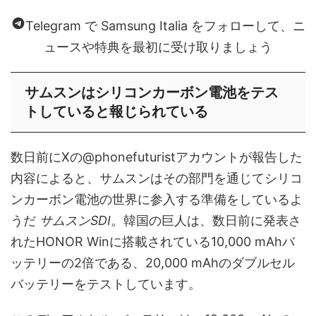
Telegram で Samsung Italia をフォローして、ニ
ュースや特典を最初に受け取りましょう
サムスンはシリコンカーボン電池をテス
トしていると報じられている
数日前にXの@phonefuturistアカウントが報告した
内容によると、サムスンはその部門を通じてシリコ
ンカーボン電池の世界に参入する準備をしているよ
うだ
サムスンSDI
。韓国の巨人は、数日前に発表さ
れたHONOR Winに搭載されている10,000 mAhバ
ッテリーの2倍である、20,000 mAhのダブルセル
バッテリーをテストしています。