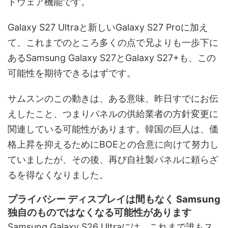
トウェア機能です。
Galaxy S27 Ultraと新しいGalaxy S27 Proに加え
て、これまでのところ多くの点で兄よりも一歩下に
あるSamsung Galaxy S27とGalaxy S27+も、この
可能性を期待できるはずです。
サムスンのこの動きは、ある意味、昨日すでにお伝
えしたこと、つまりパネルの供給業者の方針変更に
関連している可能性があります。韓国の巨人は、価
格上昇を抑えるためにBOEとの合意に向けて努力し
ていましたが、その後、再び自社製パネルに頼らざ
るを得なくなりました。
プライバシー ディスプレイは間もなく Samsung
独自のものではなくなる可能性があります
Samsung Galaxy S26 Ultraには、これまで誰もス