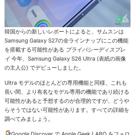
韓国からの新しいレポートによると、サムスンは
Samsung Galaxy S27の全ラインナップにこの機能
を搭載する可能性がある
プライバシーディスプレ
イ
今年、Samsung Galaxy S26 Ultra (表紙の画像
の主人公) でデビューしました。
Ultra モデルのほとんどの専用機能と同様、これも
長い間、より有名なモデル専用の機能であり続ける
可能性があると予想するのが合理的ですが、どうや
らそうではない可能性があります。すべての詳細を
調べてみましょう。
Google Discover で Apple Geek LABO をフォロ