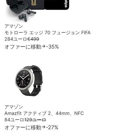
アマゾン
モトローラ エッジ 70 フュージョン FIFA
284ユーロ
€499
オファーに移動
-35%
アマゾン
Amazfit アクティブ 2、44mm、NFC
84ユーロ
129ユーロ
オファーに移動
-27%