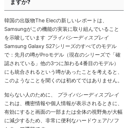
ますか?
韓国の出版物The Elecの新しいレポートは、
Samsungがこの機能の実装に取り​​組んでいること
を示唆しています
プライバシーディスプレイ
Samsung Galaxy S27シリーズのすべてのモデル
で：先月の噂がProモデル（現在のシリーズで「確
認されている」他の3つに加わる4番目のモデル）
にも統合されるという噂があったことを考えると、
このようなことを聞​​くのは初めてではありません。
知らない人のために、
プライバシーディスプレイ
これは、機密情報や個人情報が表示されるときに、
有効にすると画面の一部または全体の視野角が大幅
に減少するため、非常に便利なハードウェア/ソフ