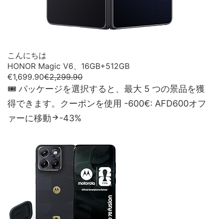
こんにちは
HONOR Magic V6、16GB+512GB
€1,699.90
€2,299.90
🎟 パッケージを選択すると、最大 5 つの景品を獲
得できます。クーポンを使用 -600€: AFD600
オフ
ァーに移動
-43%