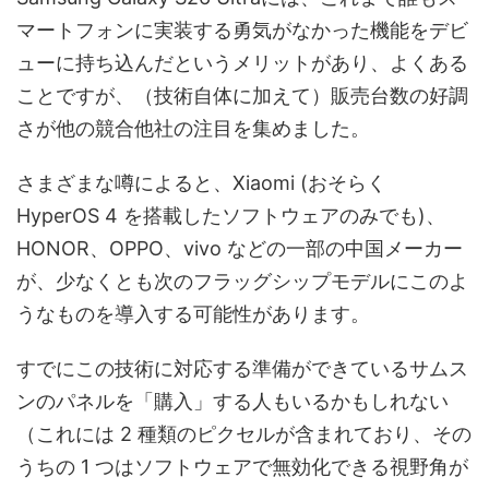
マートフォンに実装する勇気がなかった機能をデビ
ューに持ち込んだというメリットがあり、よくある
ことですが、（技術自体に加えて）販売台数の好調
さが他の競合他社の注目を集めました。
さまざまな噂によると、Xiaomi (おそらく
HyperOS 4 を搭載したソフトウェアのみでも)、
HONOR、OPPO、vivo などの一部の中国メーカー
が、少なくとも次のフラッグシップモデルにこのよ
うなものを導入する可能性があります。
すでにこの技術に対応する準備ができているサムス
ンのパネルを「購入」する人もいるかもしれない
（これには 2 種類のピクセルが含まれており、その
うちの 1 つはソフトウェアで無効化できる視野角が