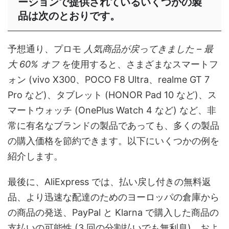
ーションで提供されているいくつかの製
品は次のとおりです。
予想通り、プロモ
人気商品が戻ってきました – 最
大 60% オフ
を使用すると、さまざまなスマートフ
ォン (vivo X300、POCO F8 Ultra、realme GT 7
Pro など)、タブレット (HONOR Pad 10 など)、ス
マートウォッチ (OnePlus Watch 4 など) など、非
常に有名なブランドの製品であっても、多くの製品
の購入価格を節約できます。以下にいくつかの例を
紹介します。
最後に、AliExpress では、払い戻し付きの無料返
品、より迅速な配達のためのヨーロッパの倉庫から
の商品の発送、PayPal と Klarna で購入した商品の
支払いの可能性 (3 回の分割払いでも無利息)、およ