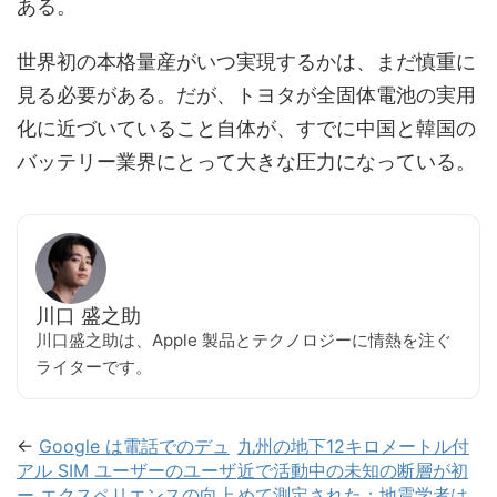
ある。
世界初の本格量産がいつ実現するかは、まだ慎重に
見る必要がある。だが、トヨタが全固体電池の実用
化に近づいていること自体が、すでに中国と韓国の
バッテリー業界にとって大きな圧力になっている。
川口 盛之助
川口盛之助は、Apple 製品とテクノロジーに情熱を注ぐ
ライターです。
←
Google は電話でのデュ
九州の地下12キロメートル付
アル SIM ユーザーのユーザ
近で活動中の未知の断層が初
ー エクスペリエンスの向上
めて測定された：地震学者は