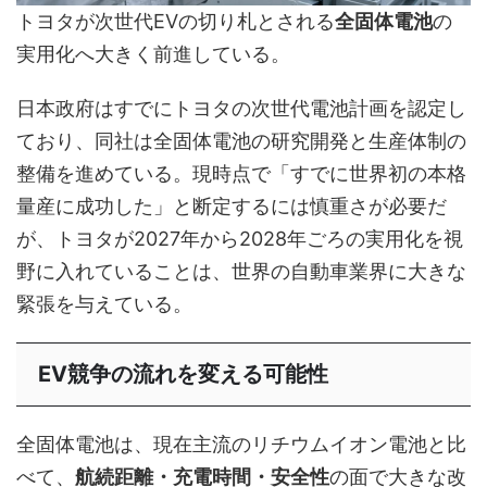
トヨタが次世代EVの切り札とされる
全固体電池
の
実用化へ大きく前進している。
日本政府はすでにトヨタの次世代電池計画を認定し
ており、同社は全固体電池の研究開発と生産体制の
整備を進めている。現時点で「すでに世界初の本格
量産に成功した」と断定するには慎重さが必要だ
が、トヨタが2027年から2028年ごろの実用化を視
野に入れていることは、世界の自動車業界に大きな
緊張を与えている。
EV競争の流れを変える可能性
全固体電池は、現在主流のリチウムイオン電池と比
べて、
航続距離・充電時間・安全性
の面で大きな改