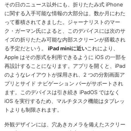
その日のニュース以外にも、折りたたみ式 iPhone
に関する入手可能な情報の大部分は、数か月にわた
って蓄積されてきました。ジャーナリストのマー
ク・ガーマン氏によると、このデバイスには次のサ
イズの折りたたみ可能な内部スクリーンが搭載され
る予定だという。
iPad miniに近い
これにより、
Apple はその形式を利用できるように iOS の一部を
再設計することになります。アプリを開くと、iPad
のようなレイアウトが採用され、2 つの分割画面ア
プリとサイド ナビゲーション バーがサポートされ
ます。このデバイスは引き続き iPadOS ではなく
iOS を実行するため、マルチタスク機能はタブレッ
トよりも制限されます。
外観デザインには、穴あきカメラを備えたスクリー