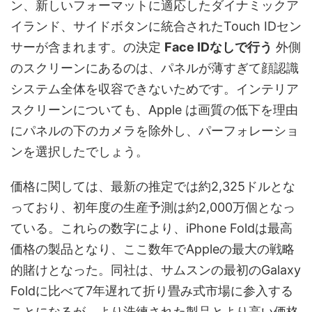
ン、新しいフォーマットに適応したダイナミックア
イランド、サイドボタンに統合されたTouch IDセン
サーが含まれます。の決定
Face IDなしで行う
外側
のスクリーンにあるのは、パネルが薄すぎて顔認識
システム全体を収容できないためです。インテリア
スクリーンについても、Apple は画質の低下を理由
にパネルの下のカメラを除外し、パーフォレーショ
ンを選択したでしょう。
価格に関しては、最新の推定では約2,325ドルとな
っており、初年度の生産予測は約2,000万個となっ
ている。これらの数字により、iPhone Foldは最高
価格の製品となり、ここ数年でAppleの最大の戦略
的賭けとなった。同社は、サムスンの最初のGalaxy
Foldに比べて7年遅れて折り畳み式市場に参入する
ことになるが、より洗練された製品とより高い価格