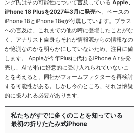
ング氏はその可能性について言及している
Apple、
iPhone 18 Plusを2027年3月に発売へ
、ベースの
iPhone 18とiPhone 18eが付属しています。プラス
への言及は、これまでの他の噂に登場したことがな
く、アナリスト自身もそれが情報源からの情報なの
か憶測なのかを明らかにしていないため、注目に値
します。 Appleが今年Plusに代わるiPhone Airを発
売し、Airが特に好意的に受け入れられていないこ
とを考えると、同社がフォームファクターを再検討
する可能性がある。しかし今のところ、それは懐疑
的に扱われる必要があります。
私たちがすでに多くのことを知っている
最初の折りたたみ式iPhone