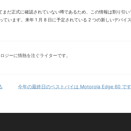
てまだ正式に確認されていない噂であるため、この情報は割り引い
っています。来年 1 月 8 日に予定されている 2 つの新しいデ
クノロジーに情熱を注ぐライターです。
る
今年の最終日のベストバイは Motorola Edge 60 