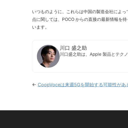
いつものように、これらは中国の製造会社によっ
点に関しては、POCO からの直接の最新情報を待
います。
川口 盛之助
川口盛之助は、Apple 製品とテ
←
CoopVoceは来週5Gを開始する可能性があ