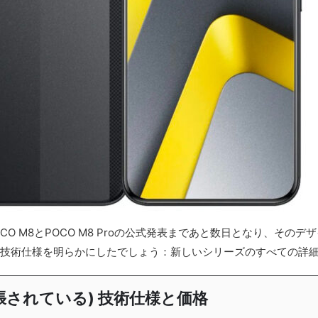
O M8とPOCO M8 Proの公式発表まであと数日となり、その
 Proの技術仕様を明らかにしたでしょう：新しいシリーズのすべての
 (主張されている) 技術仕様と価格