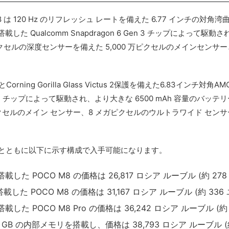
は 120 Hz のリフレッシュ レートを備えた 6.77 インチの対角
した Qualcomm Snapdragon 6 Gen 3 チップによって
セルの深度センサーを備えた 5,000 万ピクセルのメインセンサー
ing Gorilla Glass Victus 2保護を備えた6.83インチ対角
en 4 チップによって駆動され、より大きな 6500 mAh 容量のバッ
ピクセルのメイン センサー、8 メガピクセルのウルトラワイド センサ
格とともに以下に示す構成で入手可能になります。
搭載した POCO M8 の価格は 26,817 ロシア ルーブル (約 278
搭載した POCO M8 の価格は 31,167 ロシア ルーブル (約 336
搭載した POCO M8 Pro の価格は 36,242 ロシア ルーブル (約 
と 512 GB の内部メモリを搭載し、価格は 38,793 ロシア ルーブル (