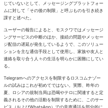
じていないとして、メッセージングプラットフォー
ムに対して「その後の制限」と呼ぶものを引き続き
課すと述べた。
ユーザーの報告によると、モスクワではメッセージ
ングサービスの中断のほか、接続の問題やメッセー
ジ配信の遅延が発生しているようで、このソリュー
ションを主な通信手段として使用し、家族や友人と
連絡を取り合う人々の生活を明らかに困難にしてい
る。
Telegramへのアクセスを制限するロスコムナゾー
ルの試みはこれが初めてではない。実際、昨年の
夏、ロシアの規制当局は恐喝やテロに関連すると定
義されるその他の活動を制限するために、このサー
ビス（およびWhatsApp）での音声通話を部分的に