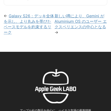
←
Galaxy S26：デッキ全体
新しい噂により、Gemini が
を示し、より丸みを帯びた
Aluminium OS のユーザー エ
ベースモデルを約束するリ
クスペリエンスの中心となる
ーク
→
アップル社の製品を中心に、ハイテク市場の最新情報