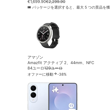
€1,699.90
€2,299.90
🎟 パッケージを選択すると、最大 5 つの景品を獲得
アマゾン
Amazfit アクティブ 2、44mm、NFC
84ユーロ
129ユーロ
オファーに移動
-38%