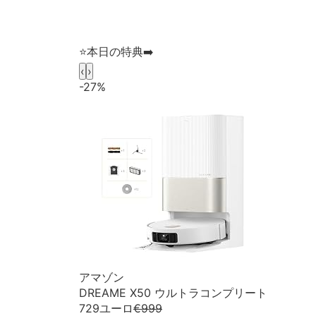
⭐️本日の特典➡️
‹
›
-27%
アマゾン
DREAME X50 ウルトラコンプリート
729ユーロ
€999