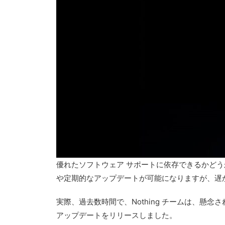
優れたソフトウェア サポートに依存できるかど
や定期的なアップデートが可能になりますが、遅かれ早
実際、過去数時間で、Nothing チームは、懸
アップデートをリリースしました。