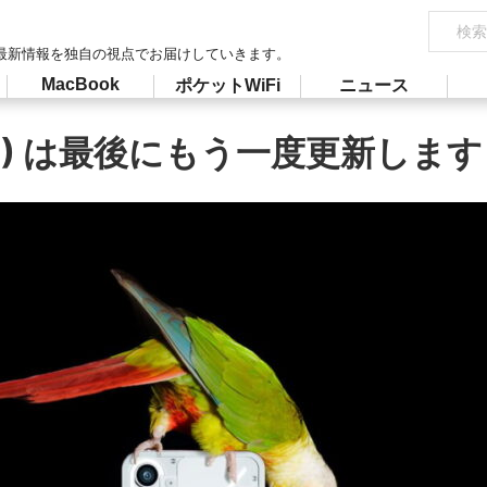
最新情報を独自の視点でお届けしていきます。
MacBook
ポケットWiFi
ニュース
1) は最後にもう一度更新します