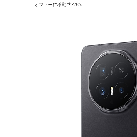
オファーに移動
-26%