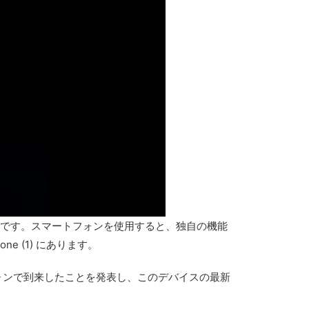
面です。スマートフォンを使用すると、独自の機能
 (1) にあります。
フォンで到来したことを発表し、このデバイスの最新