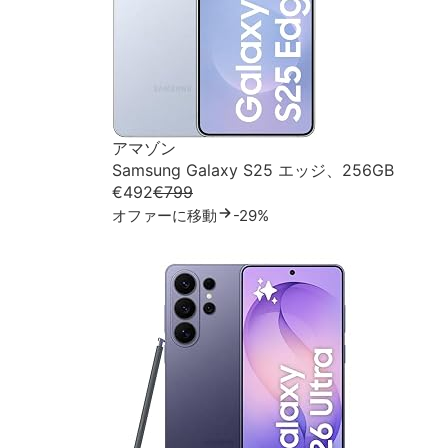
アマゾン
Samsung Galaxy S25 エッジ、256GB
€492
€799
オファーに移動
-29%