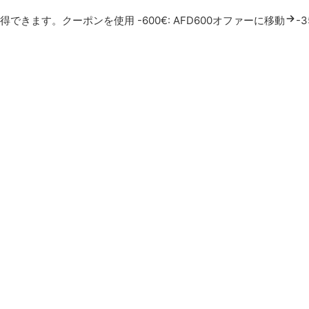
できます。クーポンを使用 -600€: AFD600
オファーに移動
-3