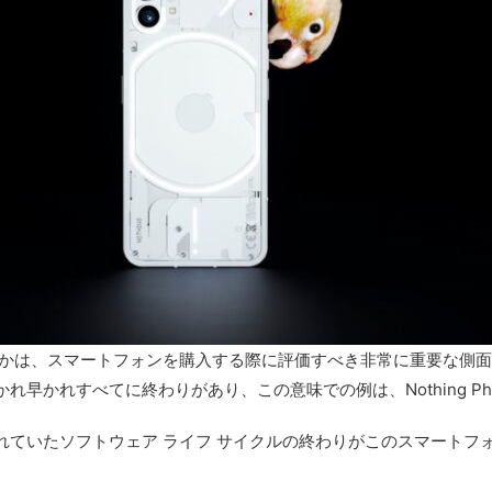
うかは、スマートフォンを購入する際に評価すべき非常に重要な側
かれすべてに終わりがあり、この意味での例は、Nothing Phone
念されていたソフトウェア ライフ サイクルの終わりがこのスマート