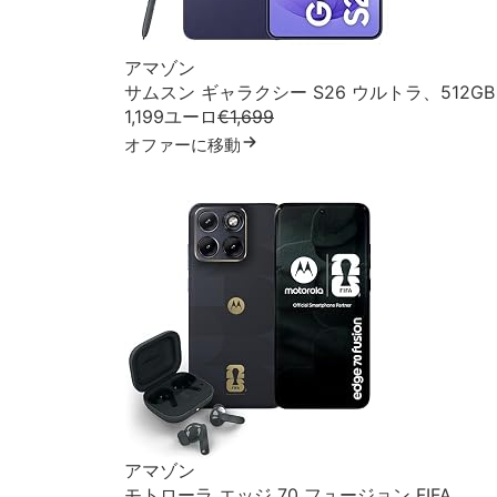
アマゾン
サムスン ギャラクシー S26 ウルトラ、512GB
1,199ユーロ
€1,699
オファーに移動
アマゾン
モトローラ エッジ 70 フュージョン FIFA