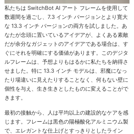
私たちは SwitchBot AI アート フレームを使用して
数週間を過ごし、7.3 インチ バージョンとより寛大
な 13.3 インチ バージョンの両方を試しました。あ
なたが念頭に置いているアイデアが、よくある素敵
だが余分なガジェットのアイデアである場合は、す
ぐにそれを明確にする価値があります。このデジタ
ルフレームは、予想よりもはるかに私たちを納得さ
せました。特に 13.3 インチ モデルは、邪魔になっ
たり場違いに見えたりすることなく、何もない壁に
個性を与え、生き生きとしたものに変えることがで
きます。
最初の接触から、人は平均以上の建設的なケアを感
じます。フレームは黒色の陽極酸化アルミニウム製
で、エレガントな仕上げとすっきりとしたライン