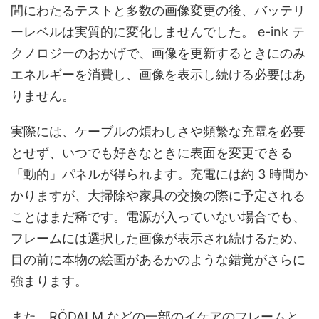
間にわたるテストと多数の画像変更の後、バッテリ
ーレベルは実質的に変化しませんでした。 e-ink テ
クノロジーのおかげで、画像を更新するときにのみ
エネルギーを消費し、画像を表示し続ける必要はあ
りません。
実際には、ケーブルの煩わしさや頻繁な充電を必要
とせず、いつでも好きなときに表面を変更できる
「動的」パネルが得られます。充電には約 3 時間か
かりますが、大掃除や家具の交換の際に予定される
ことはまだ稀です。電源が入っていない場合でも、
フレームには選択した画像が表示され続けるため、
目の前に本物の絵画があるかのような錯覚がさらに
強まります。
また、RÖDALM などの一部のイケアのフレームと