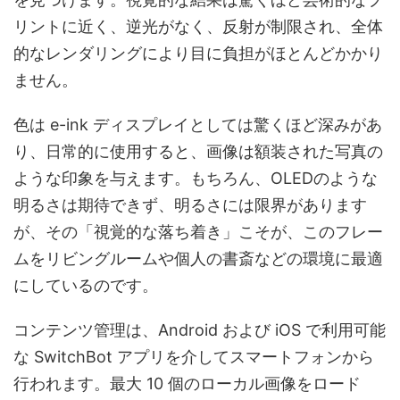
リントに近く、逆光がなく、反射が制限され、全体
的なレンダリングにより目に負担がほとんどかかり
ません。
色は e-ink ディスプレイとしては驚くほど深みがあ
り、日常的に使用すると、画像は額装された写真の
ような印象を与えます。もちろん、OLEDのような
明るさは期待できず、明るさには限界があります
が、その「視覚的な落ち着き」こそが、このフレー
ムをリビングルームや個人の書斎などの環境に最適
にしているのです。
コンテンツ管理は、Android および iOS で利用可能
な SwitchBot アプリを介してスマートフォンから
行われます。最大 10 個のローカル画像をロード