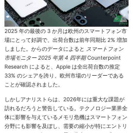
2025 年の最後の 3 か月は欧州のスマートフォン市
場にとって好調で、出荷台数は前年同期比 2% 増加
しました。からのデータによると
スマートフォン
市場モニター 2025 年第 4 四半期
Counterpoint
Research によると、Apple は全出荷台数の推定
33% のシェアを誇り、欧州市場のリーダーである
ことが確認されました。
しかしアナリストらは、2026年には重大な課題が
訪れるだろうと警告している。テクノロジー業界全
体に影響を与えているメモリ危機はスマートフォン
分野にも影響を及ぼし、需要の縮小が特にエントリ