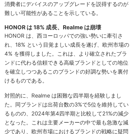
消費者にデバイスのアップグレードを説得するのが
難しい可能性があることを示している。
HONOR は 18% 成長、Realme は崩壊
HONOR は、西ヨーロッパでの強い勢いに牽引さ
れ、18% という目覚ましい成長を遂げ、欧州市場の
4% を獲得しました。これは、より確立されたブラ
ンドに代わる信頼できる高級ブランドとしての地位
を確立しつつあるこのブランドの好調な勢いを裏付
けるものである。
対照的に、Realme は困難な四半期を経験しまし
た。同ブランドは出荷台数の3%で5位を維持してい
るものの、2024年第4四半期と比較して21%の減少
となった。これは主要メーカーの中で最も急激な減
少であり、欧州市場におけるブランドの戦略に疑問