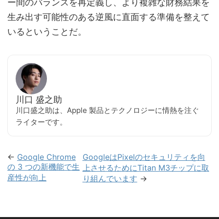
ー間のバランスを再定義し、より複雑な財務結果を
生み出す可能性のある逆風に直面する準備を整えて
いるということだ。
川口 盛之助
川口盛之助は、Apple 製品とテクノロジーに情熱を注ぐ
ライターです。
←
Google Chrome
GoogleはPixelのセキュリティを向
の 3 つの新機能で生
上させるためにTitan M3チップに取
産性が向上
り組んでいます
→