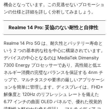
機会となっています。この見逃せないプロモーショ
ンの仕様と詳細を詳しく分析してみましょう。
Realme 14 Pro: 妥協のない耐性と自律性
Realme 14 Pro 5G は、耐久性とバッテリー寿命と
いう 2 つの基本的な柱を中心に構築されています。
デバイスの中心となるのは MediaTek Dimensity
7300 Energy プロセッサーであり、高性能と低エ
ネルギー消費の完璧なバランスを保証する 4nm チ
ップで、マルチタスクや要求の厳しいアプリケーシ
ョンを簡単に管理します。ディスプレイは、FHD+
解像度と 120Hz のリフレッシュ レートを備えた
6.77 インチの曲面 OLED パネルで、優れた視覚的
流動性と鮮やかな色を保証し、マルチメディア コ