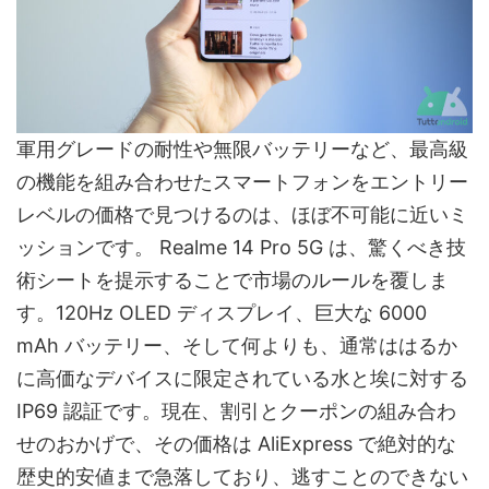
軍用グレードの耐性や無限バッテリーなど、最高級
の機能を組み合わせたスマートフォンをエントリー
レベルの価格で見つけるのは、ほぼ不可能に近いミ
ッションです。 Realme 14 Pro 5G は、驚くべき技
術シートを提示することで市場のルールを覆しま
す。120Hz OLED ディスプレイ、巨大な 6000
mAh バッテリー、そして何よりも、通常ははるか
に高価なデバイスに限定されている水と埃に対する
IP69 認証です。現在、割引とクーポンの組み合わ
せのおかげで、その価格は AliExpress で絶対的な
歴史的安値まで急落しており、逃すことのできない