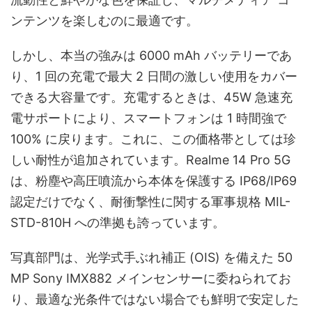
ンテンツを楽しむのに最適です。
しかし、本当の強みは 6000 mAh バッテリーであ
り、1 回の充電で最大 2 日間の激しい使用をカバー
できる大容量です。充電するときは、45W 急速充
電サポートにより、スマートフォンは 1 時間強で
100% に戻ります。これに、この価格帯としては珍
しい耐性が追加されています。Realme 14 Pro 5G
は、粉塵や高圧噴流から本体を保護する IP68/IP69
認定だけでなく、耐衝撃性に関する軍事規格 MIL-
STD-810H への準拠も誇っています。
写真部門は、光学式手ぶれ補正 (OIS) を備えた 50
MP Sony IMX882 メインセンサーに委ねられてお
り、最適な光条件ではない場合でも鮮明で安定した