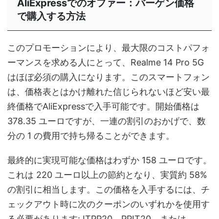
AliExpressでのオファー：バーゲン価格
で購入する方法
このプロモーションにより、最大限のコストパフォ
ーマンスを求める人にとって、Realme 14 Pro 5G
はほぼ必須の購入になります。このスマートフォン
は、価格表とはかけ離れた信じられないほど安い最
終価格でAliExpressで入手可能です。開始価格は
378.35 ユーロですが、一連の割引のおかげで、数
分の 1 の費用で持ち帰ることができます。
最終的に実現可能な価格はわずか 158 ユーロです。
これは 220 ユーロ以上の節約となり、実質約 58%
の割引に相当します。この価格を入手するには、チ
ェックアウト時に次のクーポンのいずれかを使用す
る必要があります: ITPP20、PPIT20、または