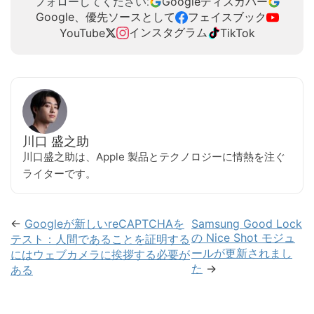
Googleディスカバー
フォローしてください:
Google、優先ソースとして
フェイスブック
インスタグラム
YouTube
TikTok
川口 盛之助
川口盛之助は、Apple 製品とテクノロジーに情熱を注ぐ
ライターです。
←
Googleが新しいreCAPTCHAを
Samsung Good Lock
の Nice Shot モジュ
テスト：人間であることを証明する
ールが更新されまし
にはウェブカメラに挨拶する必要が
た
→
ある