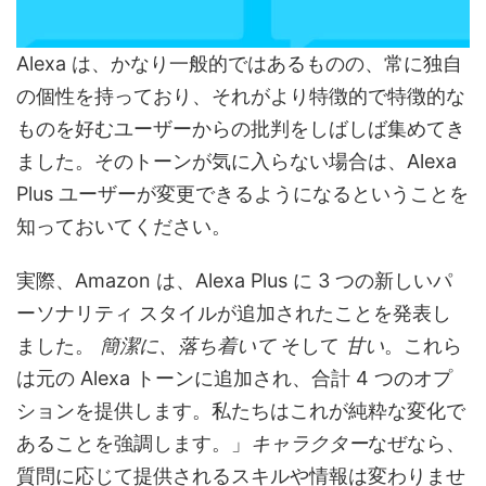
Alexa は、かなり一般的ではあるものの、常に独自
の個性を持っており、それがより特徴的で特徴的な
ものを好むユーザーからの批判をしばしば集めてき
ました。そのトーンが気に入らない場合は、Alexa
Plus ユーザーが変更できるようになるということを
知っておいてください。
実際、Amazon は、Alexa Plus に 3 つの新しいパ
ーソナリティ スタイルが追加されたことを発表し
ました。
簡潔に、落ち着いて
そして
甘い
。これら
は元の Alexa トーンに追加され、合計 4 つのオプ
ションを提供します。私たちはこれが純粋な変化で
あることを強調します。」
キャラクター
なぜなら、
質問に応じて提供されるスキルや情報は変わりませ