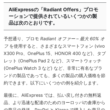
AliExpressの「Radiant Offers」プロモ
ーションで提供されているいくつかの製
品は次のとおりです。
予想通り、プロモ
Radiant オファー – 最大 60% オ
フ
を使用すると、さまざまなスマートフォン (vivo
X300 Pro、OnePlus 15、HONOR 400 など)、タブ
レット (OnePlus Pad 2 など)、スマートウォッチ
(OnePlus Watch 3 など) など、非常に有名なブラ
ンドの製品であっても、多くの製品の購入価格を節
約できます。以下にいくつかの例を紹介します。
最後に、AliExpress では、払い戻し付きの無料返
品、より迅速な配達のためのヨーロッパの倉庫から
の商品の発送、PayPal と Klarna で購入した商品の