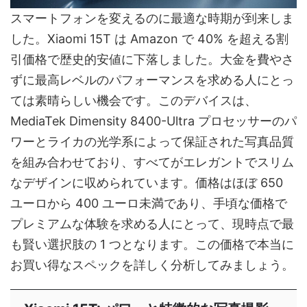
スマートフォンを変えるのに最適な時期が到来しま
した。Xiaomi 15T は Amazon で 40% を超える割
引価格で歴史的安値に下落しました。大金を費やさ
ずに最高レベルのパフォーマンスを求める人にとっ
ては素晴らしい機会です。このデバイスは、
MediaTek Dimensity 8400-Ultra プロセッサーのパ
ワーとライカの光学系によって保証された写真品質
を組み合わせており、すべてがエレガントでスリム
なデザインに収められています。価格はほぼ 650
ユーロから 400 ユーロ未満であり、手頃な価格で
プレミアムな体験を求める人にとって、現時点で最
も賢い選択肢の 1 つとなります。この価格で本当に
お買い得なスペックを詳しく分析してみましょう。