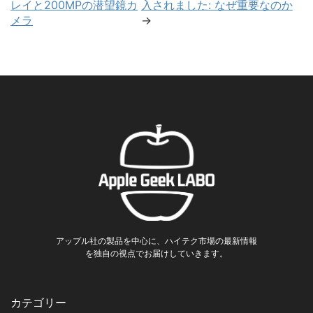
レイと200MPの潜望鏡カ
入されました: なぜ重要なのか
メラ
→
アップル社の製品を中心に、ハイテク市場の最新情報
を独自の視点でお届けしていきます。