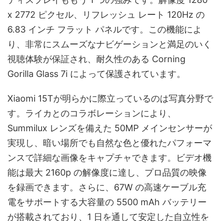
x 2772 ピクセル、リフレッシュ レート 120Hz の
6.83 インチ フラット パネルです。この機能によ
り、非常にスムーズなナビゲーションと満足のいく
視聴体験が保証され、耐久性のある Corning
Gorilla Glass 7i によって保護されています。
Xiaomi 15Tが明らかに際立っているのは写真分野で
す。ライカとのコラボレーションにより、
Summilux レンズを備えた 50MP メインセンサーが
実現し、暗い場所でも自然な色と優れたパフォーマ
ンスで詳細な画像をキャプチャできます。ビデオ機
能は最大 2160p の解像度に達し、プロ品質の映像
を録画できます。さらに、67W の高速ケーブル充
電をサポートする大容量の 5500 mAh バッテリー
が搭載されており、1 日を通して安定した自立性を