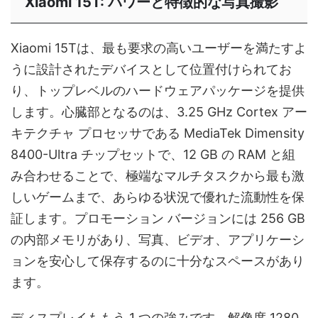
Xiaomi 15T: パワーと特徴的な写真撮影
Xiaomi 15Tは、最も要求の高いユーザーを満たすよ
うに設計されたデバイスとして位置付けられてお
り、トップレベルのハードウェアパッケージを提供
します。心臓部となるのは、3.25 GHz Cortex アー
キテクチャ プロセッサである MediaTek Dimensity
8400-Ultra チップセットで、12 GB の RAM と組
み合わせることで、極端なマルチタスクから最も激
しいゲームまで、あらゆる状況で優れた流動性を保
証します。プロモーション バージョンには 256 GB
の内部メモリがあり、写真、ビデオ、アプリケーシ
ョンを安心して保存するのに十分なスペースがあり
ます。
ディスプレイももう 1 つの強みです。解像度 1280