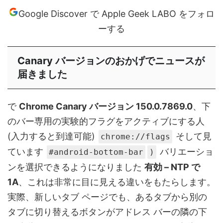
Google Discover で Apple Geek LABO をフォロ
ーする
Canary バージョンのおかげでニュースが
届きました
で
Chrome Canary バージョン 150.0.7869.0
、下
のバー専用の実験的フラグをアクティブにする人
(入力すると到達可能)
そして見
chrome://flags
ています
バリエーショ
#android-bottom-bar
)
ンを選択できるようになりました
有効 – NTP で
1A
、これは非常に目に見える違いをもたらします。
実際、新しいタブ ページでも、あるタブから別の
タブに切り替えるボタンがアドレス バーの隣の下