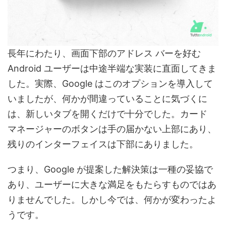
長年にわたり、画面下部のアドレス バーを好む
Android ユーザーは中途半端な実装に直面してきま
した。実際、Google はこのオプションを導入して
いましたが、何かが間違っていることに気づくに
は、新しいタブを開くだけで十分でした。カード
マネージャーのボタンは手の届かない上部にあり、
残りのインターフェイスは下部にありました。
つまり、Google が提案した解決策は一種の妥協で
あり、ユーザーに大きな満足をもたらすものではあ
りませんでした。しかし今では、何かが変わったよ
うです。