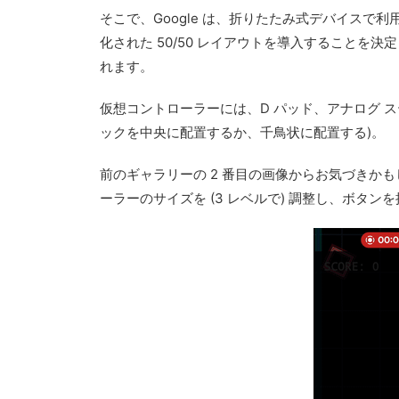
そこで、Google は、折りたたみ式デバイス
化された 50/50 レイアウトを導入すること
れます。
仮想コントローラーには、D パッド、アナログ ステ
ックを中央に配置するか、千鳥状に配置する)。
前のギャラリーの 2 番目の画像からお気づき
ーラーのサイズを (3 レベルで) 調整し、ボタ