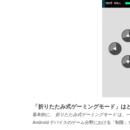
「折りたたみ式ゲーミングモード」は
基本的に、
折りたたみ式ゲーミングモード
は、
Android デバイスのゲーム分野における「制