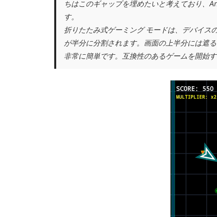
ちはこのギャップを埋めたいと考えており、An
す。
折りたたみ式ゲーミング モードは、デバイス
が半分に分割されます。画面の上半分には遮る
非常に簡単です。互換性のあるゲームを開始す