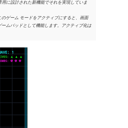
イス専用に設計された新機能でそれを実現していま
このゲーム モードをアクティブにすると、画面
ゲームパッドとして機能します。アクティブ化は