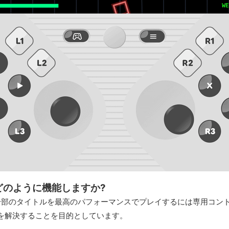
どのように機能しますか?
一部のタイトルを最高のパフォーマンスでプレイするには専用コン
限」を解決することを目的としています。