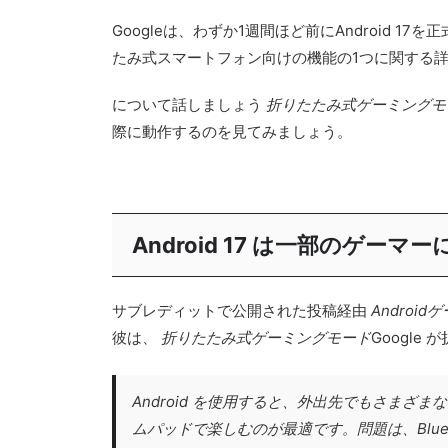
Googleは、わずか1週間ほど前にAndroid 1
たみ式スマートフォン向けの機能の1つに関する
について話しましょう
折りたたみ式ゲーミングモ
際に動作するのを見てみましょう。
Android 17 は一部のゲー
サブレディットで公開された投稿経由
Android
彼は、
折りたたみ式ゲーミングモード
Google
Android を使用すると、外出先でもさま
ムパッドで楽しむのが最適です。問題は、Blu