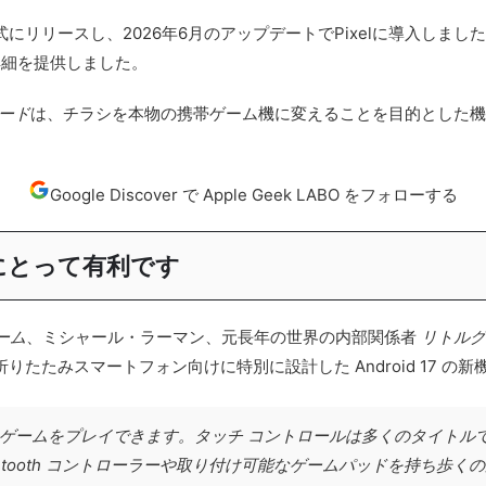
7を正式にリリースし、2026年6月のアップデートでPixelに導入しま
詳細を提供しました。
ード
は、チラシを本物の携帯ゲーム機に変えることを目的とした機
Google Discover で Apple Geek LABO をフォローする
マーにとって有利です
ゲーム
、ミシャール・ラーマン、元長年の世界の内部関係者
リトル
 が折りたたみスマートフォン向けに特別に設計した Android 17 の新
ざまなゲームをプレイできます。タッチ コントロールは多くのタイト
etooth コントローラーや取り付け可能なゲームパッドを持ち歩