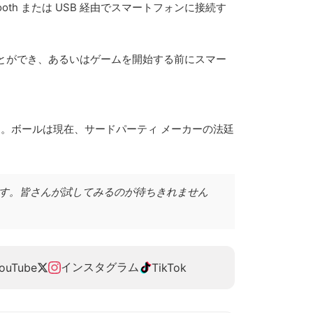
th または USB 経由でスマートフォンに接続す
ることができ、あるいはゲームを開始する前にスマー
ています。ボールは現在、サードパーティ メーカーの法廷
なる予定です。皆さんが試してみるのが待ちきれません
インスタグラム
ouTube
TikTok