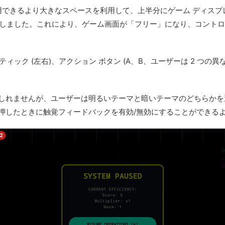
で利用できるより大きなスペースを利用して、上半分にゲーム ディス
を決定しました。これにより、ゲーム画面が「フリー」になり、コン
ィック (左右)、アクション ボタン (A、B、ユーザーは 2 つの
かもしれませんが、ユーザーは明るいテーマと暗いテーマのどちらか
ンを押したときに触覚フィードバックを有効/無効にすることができる