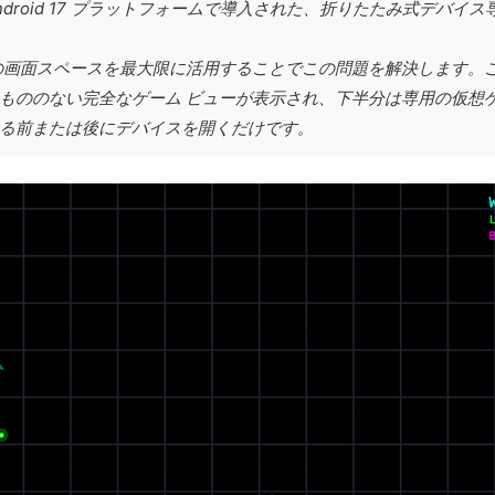
droid 17 プラットフォームで導入された、折りたたみ式デバ
の画面スペースを最大限に活用することでこの問題を解決します。
もののない完全なゲーム ビューが表示され、下半分は専用の仮想
る前または後にデバイスを開くだけです。