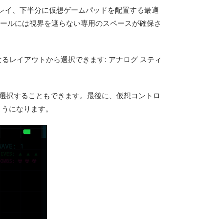
プレイ、下半分に仮想ゲームパッドを配置する最適
トロールには視界を遮らない専用のスペースが確保さ
異なるレイアウトから選択できます: アナログ スティ
を選択することもできます。最後に、仮想コントロ
ようになります。