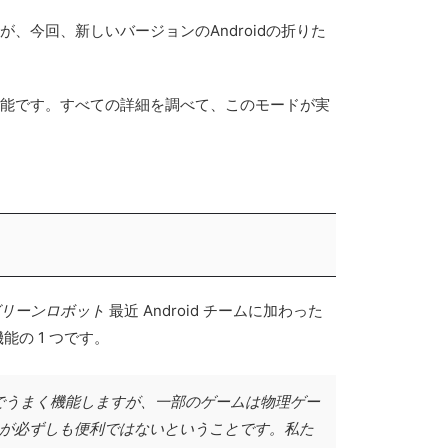
したが、今回、新しいバージョンのAndroidの折りた
能です。すべての詳細を調べて、このモードが実
グリーンロボット
最近 Android チームに加わった
機能の 1 つです。
ルでうまく機能しますが、一部のゲームは物理ゲー
くのが必ずしも便利ではないということです。私た