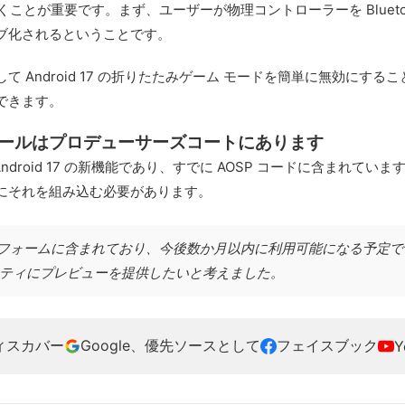
ことが重要です。まず、ユーザーが物理コントローラーを Bluetoo
ブ化されるということです。
 Android 17 の折りたたみゲーム モードを簡単に無効にす
できます。
ボールはプロデューサーズコートにあります
Android 17 の新機能であり、すでに AOSP コードに含まれ
にそれを組み込む必要があります。
oid 17 プラットフォームに含まれており、今後数か月以内に利用可能に
ティにプレビューを提供したいと考えました。
ディスカバー
Google、優先ソースとして
フェイスブック
Y