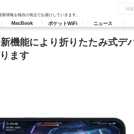
最新情報を独自の視点でお届けしていきます。
MacBook
ポケットWiFi
ニュース
は、この新機能により折りたたみ式
わります