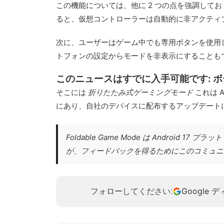
この機能については、他に 2 つの点を強調しておく
ると、仮想コントローラーは自動的に非アクティ
次に、ユーザーはゲーム中でも専用ボタンを使用して
トフォンの設定からモードを非表示にすることも
このニュースはすでに入手可能です: 
そこには
折りたたみ式ゲーミングモード
これは 
にあり、自社のデバイスに配布するアップデート
Foldable Game Mode は Andr
が、フィードバックを得るためにこのコミュニ
Google 
フォローしてください: