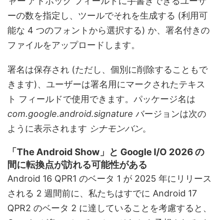
ャー
アドホック フィールドに手書きできるユーザ
ーの数を指定し、ツールでそれを生成する (利用可
能な 4 つのフォントから選択する) か、署名付きの
ファイルをアップロードします。
署名は保存され (ただし、個別に削除することもで
きます)、ユーザーは署名用にマークされたテキス
ト フィールドで使用できます。パッケージ名は
com.google.android.signature
バージョンは次の
ように表示されます
シナモンバン
。
「The Android Show」と Google I/O 2026 の
間に転換点が訪れる可能性がある
Android 16 QPR1 のベータ 1 が 2025 年にリリース
される 2 週間前に、私たちはすでに Android 17
QPR2 のベータ 2 に達していることを考慮すると、