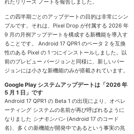
れたリリース ノートを報告しました。
この四半期ごとのアップデートの目的は非常にシン
プルです。それは、Pixel Drop が付属する 2026 年
9 月の月例アップデートを構成する新機能を導入す
ることです。 Android 17 QPR1 のベータ 2 を互換
性のある Pixel の 1 つにインストールしました。以
前のプレビュー バージョンと同様に、新しいバー
ジョンには小さな新機能のみが搭載されています。
Google Play システムアップデートは「2026 年
5 月 1 日」です
Android 17 QPR1 の Beta 1 の出現により、オペレ
ーティング システムの名前が再び呼ばれるように
なりました
シナモンバン
(Android 17 のコード
名)、多くの新機能が開発中であるという事実の兆