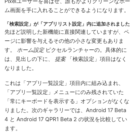
Pixelユーザーを喜ばせ、誰もがよりクリーンなホー
ム画面を手に入れることができるようになります。
「検索設定」が「アプリリスト設定」内に追加されました
先ほど説明した新機能に直接関連していますが、ペ
ージに影響を与えるその他の小さな変更もありま
す。
ホーム設定
ピクセルランチャーの。具体的に
は、見出しの下に、
提案
「検索設定」項目はなく
なりました。
これは「アプリ一覧設定」項目内に組み込まれ、
「アプリ一覧設定」メニューにのみ残されていた
「常にキーボードを表示する」オプションがなくな
りました。次のギャラリーでは、Android 17 Beta
4 と Android 17 QPR1 Beta 2 の状況を比較してい
ます。