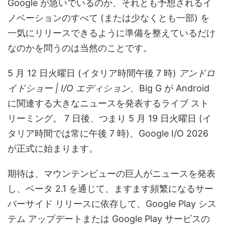
Google が急いでいるのか、それとも予想されるイ
ノベーションのすべて (または少なくとも一部) を
一気にリリースできるように準備を整えているだけ
なのかを問うのは当然のことです。
5 月 12 日火曜日 (イタリア時間午後 7 時)
アンドロ
イドショー | I/O エディション
、Big G が Android
に関連する大きなニュースを発表するライブ スト
リーミング。 7 日後、つまり 5 月 19 日火曜日 (イ
タリア時間では常に午後 7 時)、Google I/O 2026
が正式に始まります。
期待は、マウンテンビューの巨人がニュースを発表
し、ベータ 2.1 を通じて、ますます頻繁になるサー
バーサイド リリースに依存して、Google Play シス
テム アップデートまたは Google Play サービスの