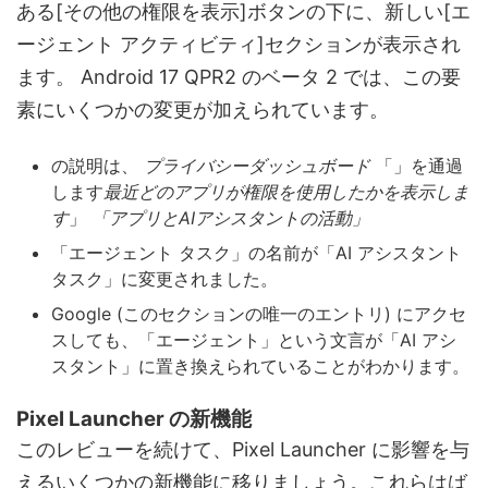
ある[その他の権限を表示]ボタンの下に、新しい[エ
ージェント アクティビティ]セクションが表示され
ます。 Android 17 QPR2 のベータ 2 では、この要
素にいくつかの変更が加えられています。
の説明は、
プライバシーダッシュボード
「」を通過
します
最近どのアプリが権限を使用したかを表示しま
す
」
「アプリとAIアシスタントの活動」
「エージェント タスク」の名前が「AI アシスタント
タスク」に変更されました。
Google (このセクションの唯一のエントリ) にアクセ
スしても、「エージェント」という文言が「AI アシ
スタント」に置き換えられていることがわかります。
Pixel Launcher の新機能
このレビューを続けて、Pixel Launcher に影響を与
えるいくつかの新機能に移りましょう。これらはば