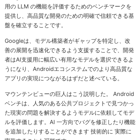
用の LLM の機能を評価するためのベンチマークを
提供し、高品質な開発のための明確で信頼できる基
盤を確立することです。
Googleは、モデル構築者がギャップを特定し、改
善の展開を迅速化できるよう支援することで、開発
者はAI支援用に幅広い有用なモデルを選択できるよ
うになり、Androidエコシステムでのより高品質な
アプリの実現につながるはずだと述べている。
マウンテンビューの巨人はこう説明した。
Android
ベンチは、人気のある公共プロジェクトで見つかっ
た現実の問題を解決するようモデルに依頼してモデ
ルを評価します。
AI
一方向でバグを修正したり機能
を追加したりすることができます
技術的に
実際に