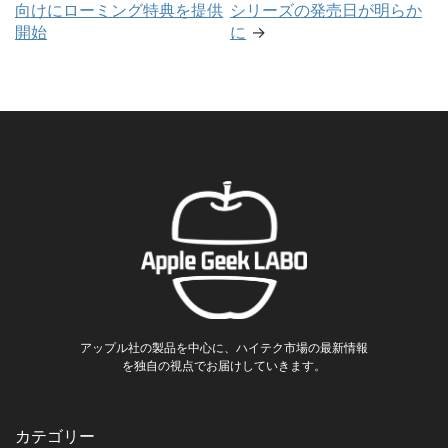
向けにローミング特典を提供
シリーズの発売日が明らか
開始
に
→
アップル社の製品を中心に、ハイテク市場の最新情報
を独自の視点でお届けしていきます。