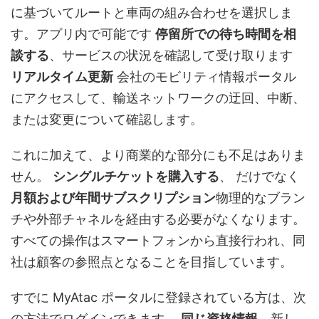
に基づいてルートと車両の組み合わせを選択しま
す。アプリ内で可能です
停留所での待ち時間を相
談する
、サービスの状況を確認して受け取ります
リアルタイム更新
会社のモビリティ情報ポータル
にアクセスして、輸送ネットワークの迂回、中断、
または変更について確認します。
これに加えて、より商業的な部分にも不足はありま
せん。
シングルチケットを購入する
、 だけでなく
月額および年間サブスクリプション
物理的なブラン
チや外部チャネルを経由する必要がなくなります。
すべての操作はスマートフォンから直接行われ、同
社は顧客の参照点となることを目指しています。
すでに MyAtac ポータルに登録されている方は、次
の方法でログインできます。
同じ資格情報
、新し