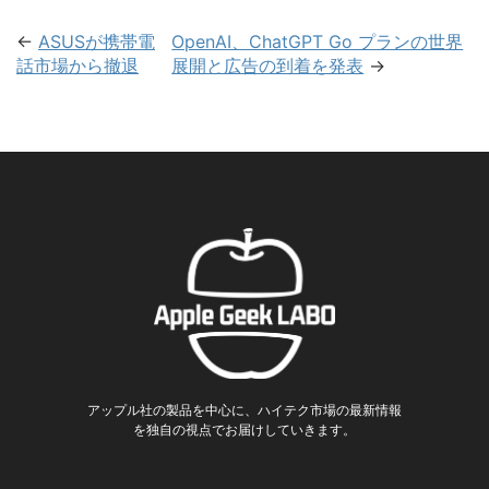
←
ASUSが携帯電
OpenAI、ChatGPT Go プランの世界
話市場から撤退
展開と広告の到着を発表
→
アップル社の製品を中心に、ハイテク市場の最新情報
を独自の視点でお届けしていきます。