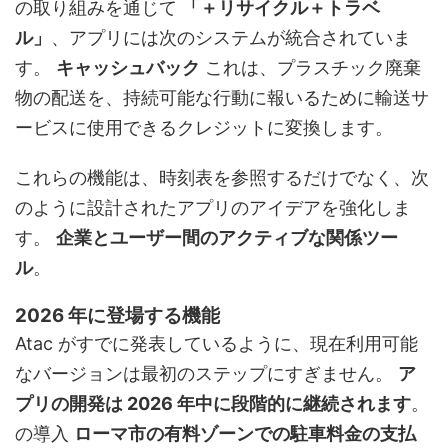
の取り組みを通じて
「＋リサイクル＋トラベ
ル」
、アプリには次のシステムが統合されていま
す。
キャッシュバック
これは、プラスチック廃棄
物の配送を、持続可能な行動に報いるために輸送サ
ービスに使用できるクレジットに変換します。
これらの機能は、時刻表を参照するだけでなく、次
のように設計されたアプリのアイデアを強化しま
す。
企業とユーザー間のアクティブな関係ツー
ル
。
2026 年に登場する機能
Atac がすでに発表しているように、現在利用可能
なバージョンは最初のステップにすぎません。
ア
プリの開発は 2026 年中に段階的に継続されます
。
の導入
ローマ市の有料ゾーンでの駐車料金の支払