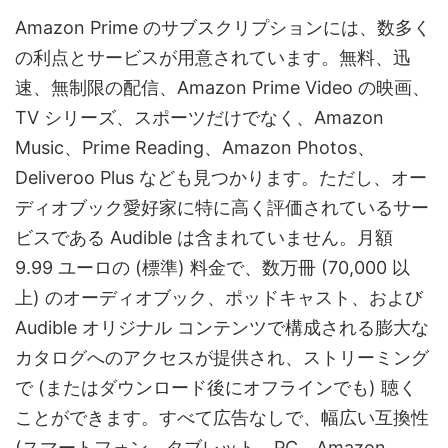
Amazon Prime のサブスクリプションには、数多く
の利点とサービスが用意されています。無料、迅
速、無制限の配信、Amazon Prime Video の映画、
TV シリーズ、スポーツだけでなく、Amazon
Music、Prime Reading、Amazon Photos、
Deliveroo Plus なども見つかります。ただし、オー
ディオブック愛好家に特に高く評価されているサー
ビスである Audible は含まれていません。月額
9.99 ユーロの (標準) 料金で、数万冊 (70,000 以
上) のオーディオブック、ポッドキャスト、および
Audible オリジナル コンテンツで構成される膨大な
カタログへのアクセスが提供され、ストリーミング
で (またはダウンロード後にオフラインでも) 聴く
ことができます。すべて広告なしで、幅広い互換性
(スマートフォン、タブレット、PC、Amazon