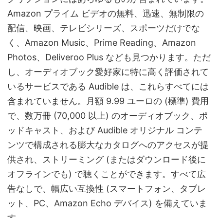
Amazon プライム ビデオの無料、迅速、無制限の
配信、映画、テレビシリーズ、スポーツだけでな
く、Amazon Music、Prime Reading、Amazon
Photos、Deliveroo Plus なども見つかります。ただ
し、オーディオブック愛好家に特に高く評価されて
いるサービスである Audible は、これらすべてには
含まれていません。月額 9.99 ユーロの (標準) 費用
で、数万冊 (70,000 以上) のオーディオブック、ポ
ッドキャスト、および Audible オリジナル コンテ
ンツで構成される膨大なカタログへのアクセスが提
供され、ストリーミング (またはダウンロード後に
オフラインでも) で聴くことができます。すべて広
告なしで、幅広い互換性 (スマートフォン、タブレ
ット、PC、Amazon Echo デバイス) を備えていま
す。