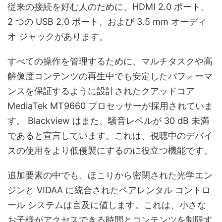
従来の接続を好む人のために、HDMI 2.0 ポート、
2 つの USB 2.0 ポート、および 3.5 mm オーディ
オ ジャックがあります。
すべての操作を管理するために、マルチタスクや高
解像度コンテンツの再生中でも安定したパフォーマ
ンスを保証するように設計されたクアッドコア
MediaTek MT9660 プロセッサーが採用されていま
す。 Blackview はまた、騒音レベルが 30 dB 未満
であると宣言しています。これは、視聴中のデバイ
スの使用をより低侵襲にするのに役立つ機能です。
追加要素の中でも、ほこりから密閉された光学エン
ジンと VIDAA に統合されたペアレンタル コントロ
ール システムは言及に値します。これは、小さな
お子様がアクセスできる時間とコンテンツを制限す