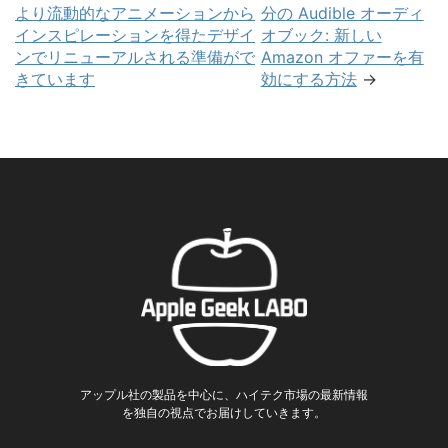
より流動的なアニメーションから
分の Audible オーディ
インスピレーションを得たデザイ
オブック: 新しい
ンでリニューアルされる準備がで
Amazon オファーを有
きています
効にする方法
→
アップル社の製品を中心に、ハイテク市場の最新情報
を独自の視点でお届けしていきます。