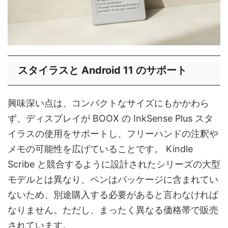
スタイラスと Android 11 のサポート
興味深い点は、コンパクトなサイズにもかかわら
ず、ディスプレイが BOOX の InkSense Plus スタ
イラスの使用をサポートし、フリーハンドの注釈や
メモの可能性を広げていることです。 Kindle
Scribe と競合するように設計されたシリーズの大型
モデルとは異なり、ペンはパッケージに含まれてい
ないため、別途購入する必要があると言わなければ
なりません。ただし、まったく異なる価格帯で販売
されています。