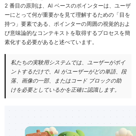
2 番目の原則は、AI ベースのポインターは、ユーザ
ーにとって何が重要かを見て理解するための「目を
持つ」要素である、ポインターの周囲の視覚的およ
び意味論的なコンテキストを取得するプロセスを簡
素化する必要があると述べています。
私たちの実験用システムでは、ユーザーがポイ
ントするだけで、AI がユーザーがどの単語、段
落、画像の一部、またはコード ブロックの助
けを必要としているかを正確に認識します。