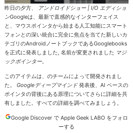
昨日の夕方、
アンドロイドショー | I/O エディショ
ン
Googleは、最新で直感的なインターフェイス
と、マウスポインタから始まる人工知能にスマート
フォンとの深い統合に完全に焦点を当てた新しいカ
テゴリのAndroidノートブックであるGooglebooks
を正式に発表しました, 名前が変更されました
マジ
ックポインター
。
このアイテムは、のチームによって開発されまし
た。
Googleディープマインド
発表後、AI ベースの
ポインタの背後にある原理についてさらに詳細を共
有しました。すべての詳細を調べてみましょう。
Google Discover で Apple Geek LABO をフォロ
ーする