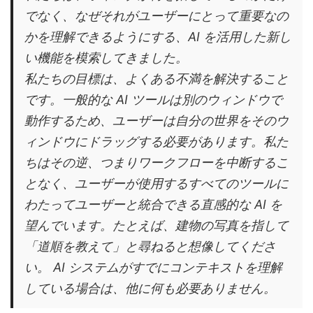
でなく、なぜそれがユーザーにとって重要なの
かを理解できるようにする、AI を活用した新し
い機能を模索してきました。
私たちの目標は、よくある不満を解決すること
です。一般的な AI ツールは別のウィンドウで
動作するため、ユーザーは自分の世界をそのウ
ィンドウにドラッグする必要があります。私た
ちはその逆、つまりワークフローを中断するこ
となく、ユーザーが使用するすべてのツールに
わたってユーザーと統合できる直感的な AI を
望んでいます。たとえば、建物の写真を指して
「道順を教えて」と尋ねると想像してくださ
い。 AI システムがすでにコンテキストを理解
している場合は、他に何も必要ありません。