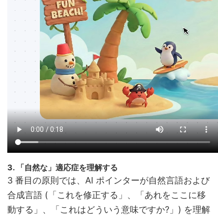
3. 「自然な」適応症を理解する
3 番目の原則では、AI ポインターが自然言語および
合成言語 (「これを修正する」、「あれをここに移
動する」、「これはどういう意味ですか?」) を理解