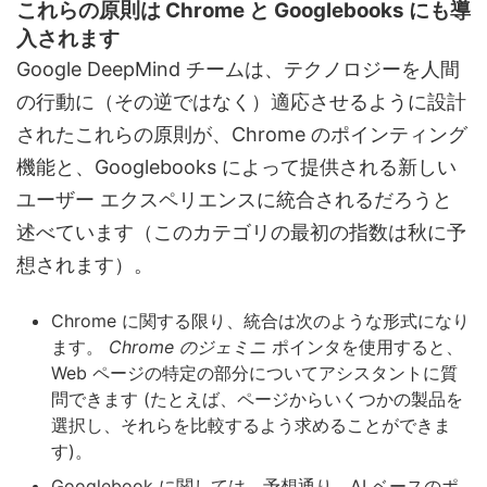
これらの原則は Chrome と Googlebooks にも導
入されます
Google DeepMind チームは、テクノロジーを人間
の行動に（その逆ではなく）適応させるように設計
されたこれらの原則が、Chrome のポインティング
機能と、Googlebooks によって提供される新しい
ユーザー エクスペリエンスに統合されるだろうと
述べています（このカテゴリの最初の指数は秋に予
想されます）。
Chrome に関する限り、統合は次のような形式になり
ます。
Chrome のジェミニ
ポインタを使用すると、
Web ページの特定の部分についてアシスタントに質
問できます (たとえば、ページからいくつかの製品を
選択し、それらを比較するよう求めることができま
す)。
Googlebook に関しては、予想通り、AI ベースのポ