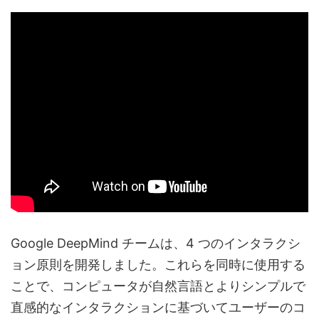
Google DeepMind チームは、4 つのインタラクシ
ョン原則を開発しました。これらを同時に使用する
ことで、コンピュータが自然言語とよりシンプルで
直感的なインタラクションに基づいてユーザーのコ