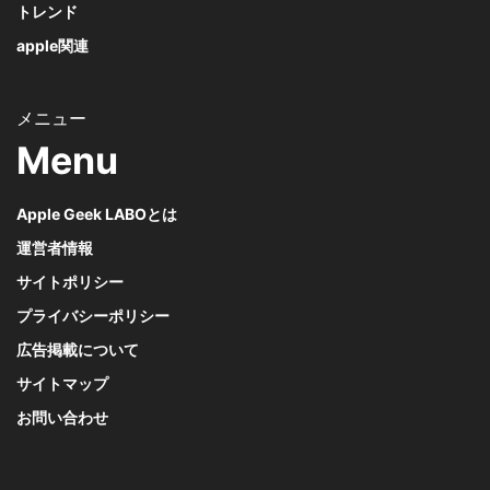
トレンド
apple関連
Menu
Apple Geek LABOとは
運営者情報
サイトポリシー
プライバシーポリシー
広告掲載について
サイトマップ
お問い合わせ