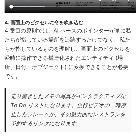
4. 画面上のピクセルに命を吹き込む
4 番目の原則では、AI ベースのポインターが単に私
たちが指している場所を追跡するだけでなく、私た
ちが指しているものを理解し、画面上のピクセルを
瞬時に操作できる構造化されたエンティティ (場
所、日付、オブジェクト) に変換できることが必要
です。
走り書きしたメモの写真がインタラクティブな
To Do リストになります。旅行ビデオの一時停
止したフレームが、その魅力的なレストランを
予約するリンクになります。