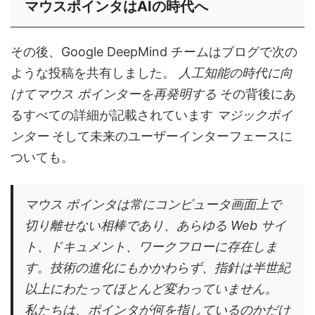
マウスポインタはAIの時代へ
その後、Google DeepMind チームはブログで次の
ような投稿を共有しました。
人工知能の時代に向
けてマウス ポインターを再発明する
その背後にあ
るすべての詳細が記載されています
マジックポイ
ンター
そして未来のユーザーインターフェースに
ついても。
マウス ポインタは常にコンピュータ画面上で
切り離せない相棒であり、あらゆる Web サイ
ト、ドキュメント、ワークフローに存在しま
す。技術の進化にもかかわらず、指針は半世紀
以上にわたってほとんど変わっていません。
私たちは、ポインタが何を指しているのかだけ