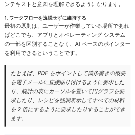
ンテキストと意図を理解できるようになります。
1. ワークフローを逸脱せずに維持する
最初の原則は、ユーザーが作業している場所であれ
ばどこでも、アプリとオペレーティング システム
の一部を区別することなく、AI ベースのポインター
を利用できるということです。
たとえば、PDF をポイントして箇条書きの概要
を電子メールに直接貼り付けるように要求した
り、統計の表にカーソルを置いて円グラフを要
求したり、レシピを強調表示してすべての材料
を 2 倍にするように要求したりすることができ
ます。