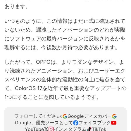
あります。
いつものように、この情報はまだ正式に確認されて
いないため、漏洩したイノベーションのどれが実際
にソフトウェアの最終バージョンに反映されるかを
理解するには、今後数か月待つ必要があります。
したがって、OPPOは、よりモダンなデザイン、よ
り洗練されたアニメーション、およびユーザーエク
スペリエンスの全体的な流動性の向上に焦点を当て
て、ColorOS 17を近年で最も重要なアップデートの
1つにすることに意図しているようです。
Googleディスカバー
フォローしてください:
Google、優先ソースとして
フェイスブック
インスタグラム
YouTube
TikTok