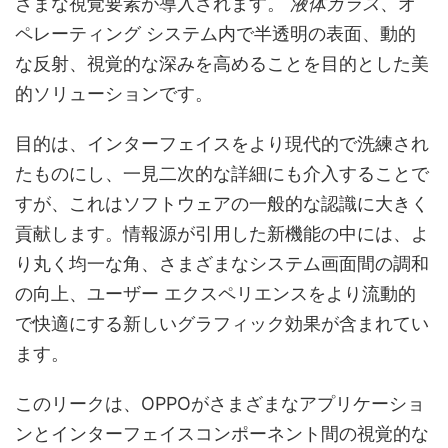
ざまな視覚要素が導入されます。
液体ガラス
、オ
ペレーティング システム内で半透明の表面、動的
な反射、視覚的な深みを高めることを目的とした美
的ソリューションです。
目的は、インターフェイスをより現代的で洗練され
たものにし、一見二次的な詳細にも介入することで
すが、これはソフトウェアの一般的な認識に大きく
貢献します。情報源が引用した新機能の中には、よ
り丸く均一な角、さまざまなシステム画面間の調和
の向上、ユーザー エクスペリエンスをより流動的
で快適にする新しいグラフィック効果が含まれてい
ます。
このリークは、OPPOがさまざまなアプリケーショ
ンとインターフェイスコンポーネント間の視覚的な