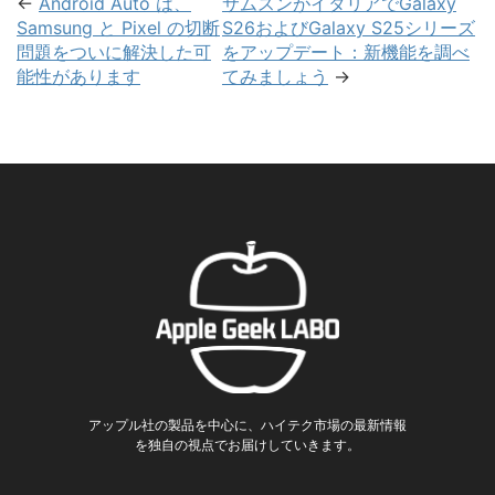
←
Android Auto は、
サムスンがイタリアでGalaxy
Samsung と Pixel の切断
S26およびGalaxy S25シリーズ
問題をついに解決した可
をアップデート：新機能を調べ
能性があります
てみましょう
→
アップル社の製品を中心に、ハイテク市場の最新情報
を独自の視点でお届けしていきます。