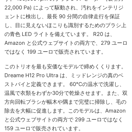
22,000 Pa) によって駆動され、汚れをインテリジ
ェントに検出し、最長 90 分間の自律走行を保証
し、目に見えないほこりも識別するためのブラシ上
の青色 LED ライトを備えています。 R20 は、
Amazon と公式ウェブサイトの両方で、279 ユーロ
ではなく 199 ユーロで販売されています。
このトリオを最も安価なモデルで締めくくります。
Dreame H12 Pro Ultra は、ミッドレンジの真のベ
ストバイと定義できます。 60℃の温水で洗濯し、
温風で衣類をわずか30分で乾燥させます。また、双
方向回転ブラシが幅木や隅まで完璧に掃除し、毛の
除去を大幅に促進します。このモデルは、Amazon
と公式ウェブサイトの両方で 299 ユーロではなく
159 ユーロで販売されています。