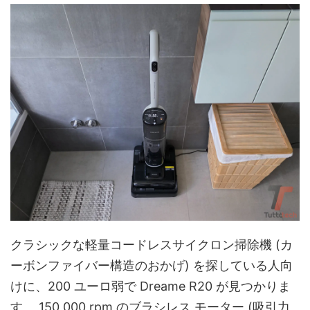
クラシックな軽量コードレスサイクロン掃除機 (カ
ーボンファイバー構造のおかげ) を探している人向
けに、200 ユーロ弱で Dreame R20 が見つかりま
す。 150,000 rpm のブラシレス モーター (吸引力