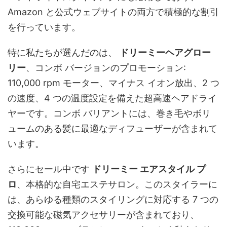
Amazon と公式ウェブサイトの両方で積極的な割引
を行っています。
特に私たちが選んだのは、
ドリーミーヘアグロー
リー
、コンボ バージョンのプロモーション:
110,000 rpm モーター、マイナス イオン放出、2 つ
の速度、4 つの温度設定を備えた超高速ヘアドライ
ヤーです。コンボ バリアントには、巻き毛やボリ
ュームのある髪に最適なディフューザーが含まれて
います。
さらにセール中です
ドリーミー エアスタイル プ
ロ
、本格的な自宅エステサロン。このスタイラーに
は、あらゆる種類のスタイリングに対応する 7 つの
交換可能な磁気アクセサリーが含まれており、