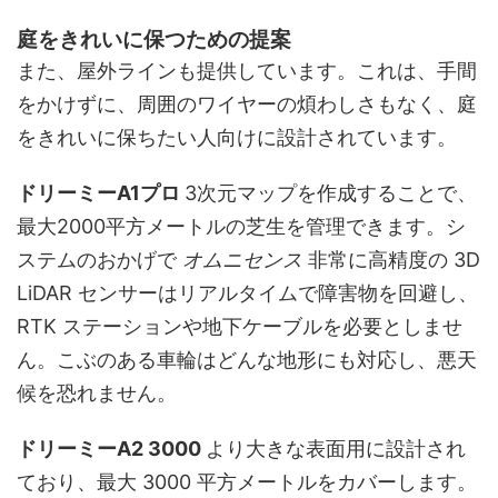
庭をきれいに保つための提案
また、屋外ラインも提供しています。これは、手間
をかけずに、周囲のワイヤーの煩わしさもなく、庭
をきれいに保ちたい人向けに設計されています。
ドリーミーA1プロ
3次元マップを作成することで、
最大2000平方メートルの芝生を管理できます。シ
ステムのおかげで
オムニセンス
非常に高精度の 3D
LiDAR センサーはリアルタイムで障害物を回避し、
RTK ステーションや地下ケーブルを必要としませ
ん。こぶのある車輪はどんな地形にも対応し、悪天
候を恐れません。
ドリーミーA2 3000
より大きな表面用に設計され
ており、最大 3000 平方メートルをカバーします。