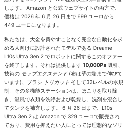
します。 Amazon と公式ウェブサイトの両方で、
価格は 2026 年 6 月 26 日まで 699 ユーロから
449 ユーロになります。
私たちは、大金を費やすことなく完全な自動化を求
める人向けに設計されたモデルである Dreame
L10s Ultra Gen 2 でロボットに関するこのオファー
を終了します。それは提供します
10,000Pa
吸引、
技術の
モップエクステンド
(布は壁の端まで伸びて
います)、ブラシ
トリカット
そして32レベルの水規
制。その多機能ステーションは、ほこりを取り除
き、温風で衣類を洗浄および乾燥し、洗剤を混合し
てタンクを補充します。 6 月 26 日まで、L10s
Ultra Gen 2 は Amazon で 329 ユーロで販売され
ており、費用を抑えたい人にとっては理想的なソリ