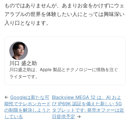
ものではありませんが、あまりお金をかけずにウェ
アラブルの世界を体験したい人にとっては興味深い
入り口となります。
川口 盛之助
川口盛之助は、Apple 製品とテクノロジーに情熱を注ぐ
ライターです。
←
Googleは新たな可
Blackview MEGA 12 は、AI およ
能性でテレホンカード
び IP69K 認証を備えた新しい 5G
の制限を解決しようと
タブレットです: 発売オファーは近
している
日提供予定
→