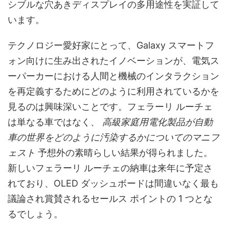
シブルな穴あきディスプレイの多用途性を実証して
います。
テクノロジー愛好家にとって、Galaxy スマートフ
ォン向けに生み出されたイノベーションが、電気ス
ーパーカーにおける人間と機械のインタラクション
を再定義するためにどのように利用されているかを
見るのは興味深いことです。フェラーリ ルーチェ
は単なる車ではなく、
高級家庭用電化製品が自動
車の世界をどのように汚染するかについてのマニフ
ェスト
予想外の素晴らしい結果が得られました。
新しいフェラーリ ルーチェの納車は来年に予定さ
れており、OLED ダッシュボードは間違いなく最も
議論され賞賛されるセールス ポイントの 1 つとな
るでしょう。