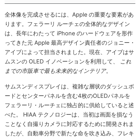
全体像を完成させるには、Apple の重要な要素があ
ります。フェラーリ ルーチェの全体的なデザイン
は、長年にわたって iPhone のハードウェアを形作
ってきた元 Apple 最高デザイン責任者のジョニー・
アイブによって担当されました。現在、アイブはサ
ムスンの OLED イノベーションを利用して、
これ
までの市販車で最も未来的なインテリア
。
サムスンディスプレイは、複雑な層状のダッシュボ
ードとセンターパネルを含む4枚のOLEDパネルを
フェラーリ・ルーチェに独占的に供給していると述
べた。 HIAA テクノロジーは、当初は画面を損なう
ことなく自撮りカメラに対応するために開発されま
したが、自動車分野で新たな命を吹き込み、フレキ