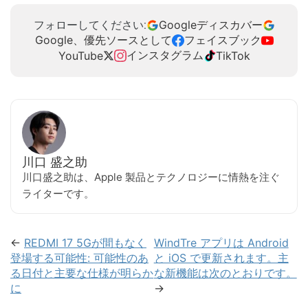
Googleディスカバー
フォローしてください:
Google、優先ソースとして
フェイスブック
インスタグラム
YouTube
TikTok
川口 盛之助
川口盛之助は、Apple 製品とテクノロジーに情熱を注ぐ
ライターです。
←
REDMI 17 5Gが間もなく
WindTre アプリは Android
登場する可能性: 可能性のあ
と iOS で更新されます。主
る日付と主要な仕様が明らか
な新機能は次のとおりです。
に
→