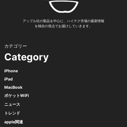
アップル社の製品を中心に、ハイテク市場の最新情報
を独自の視点でお届けしていきます。
Category
iPhone
iPad
MacBook
ポケットWiFi
ニュース
トレンド
apple関連