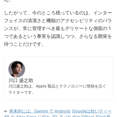
したがって、今のところ残っているのは、インター
フェイスの清潔さと機能のアクセシビリティのバラ
ンスが、常に管理すべき最もデリケートな側面の 1
つであるという事実を認識しつつ、さらなる開発を
待つことだけです。
川口 盛之助
川口盛之助は、Apple 製品とテクノロジーに情熱を注ぐ
ライターです。
←
将来的には、Gemini で Android
Googleは短いティー
XR の Alter Egos に似た 3D アバタ
ザーでPixel 10aの発