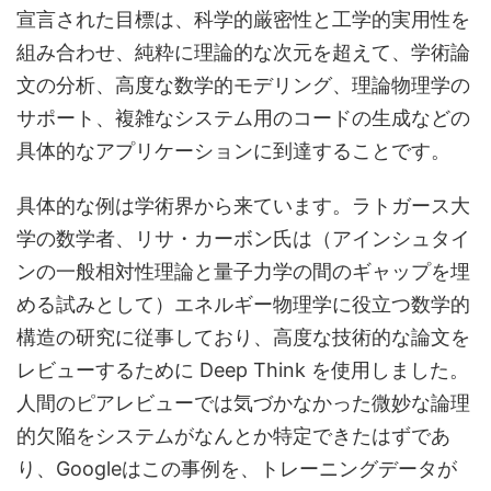
宣言された目標は、科学的厳密性と工学的実用性を
組み合わせ、純粋に理論的な次元を超えて、学術論
文の分析、高度な数学的モデリング、理論物理学の
サポート、複雑なシステム用のコードの生成などの
具体的なアプリケーションに到達することです。
具体的な例は学術界から来ています。ラトガース大
学の数学者、リサ・カーボン氏は（アインシュタイ
ンの一般相対性理論と量子力学の間のギャップを埋
める試みとして）エネルギー物理学に役立つ数学的
構造の研究に従事しており、高度な技術的な論文を
レビューするために Deep Think を使用しました。
人間のピアレビューでは気づかなかった微妙な論理
的欠陥をシステムがなんとか特定できたはずであ
り、Googleはこの事例を、トレーニングデータが