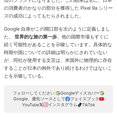
位のブランドになりました。この結果は主に、日本
の消費者のかなりの部分を獲得した Pixel 9a シリー
ズの成功によってもたらされました。
Google 自身がこの開口部を次のように定義しまし
た。
世界的な旅の第一歩
、他の国際市場もすぐに
続く可能性があることを示唆しています。具体的な
時期や国についての詳細は明らかにされていない
が、同社が使用する文言は、米国外に物理的に存在
することが日本の例外であり続けるわけではないこ
とを示唆している。
Googleディスカバー
フォローしてください:
Google、優先ソースとして
フェイスブック
インスタグラム
YouTube
TikTok