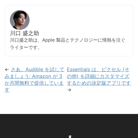
川口 盛之助
川口盛之助は、Apple 製品とテクノロジーに情熱を注ぐ
ライターです。
←
さあ、Audible を試して
Essentials は、ピクセル (そ
みましょう: Amazon が 3
の他) を詳細にカスタマイズ
か月間無料で提供していま
するための決定版アプリです
す
→