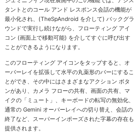
ジェミニライブ
現在展開中のこの機能では、アシス
タントとのコール アンド レスポンス会話の機能が
最小化され、(TheSpAndroid を介して) バックグラ
ウンドで実行し続けながら、フローティング アイ
コン (画面上で移動可能) を介してすぐに呼び出す
ことができるようになります。
このフローティング アイコンをタップすると、オ
ーバーレイを拡張して水平の丸薬形のバーにするこ
とができ、その中にはさまざまなアクション ボタ
ンがあり、カメラ フローの共有、画面の共有、マ
イクの「ミュート」、キーボードの転写の無効化、
通常の Gemini オーバーレイへの切り替え、会話の
終了など、スーパーインポーズされた字幕の存在も
提供されます。