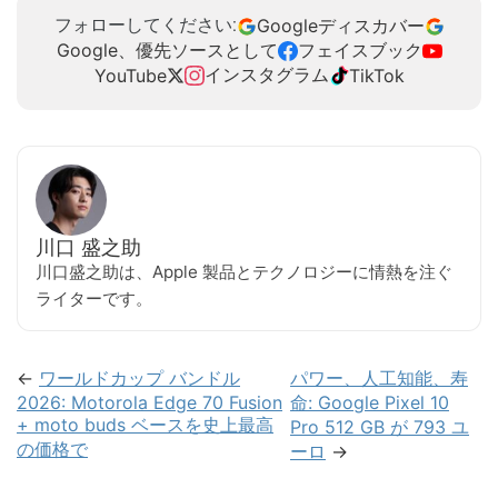
Googleディスカバー
フォローしてください:
Google、優先ソースとして
フェイスブック
インスタグラム
YouTube
TikTok
川口 盛之助
川口盛之助は、Apple 製品とテクノロジーに情熱を注ぐ
ライターです。
←
ワールドカップ バンドル
パワー、人工知能、寿
2026: Motorola Edge 70 Fusion
命: Google Pixel 10
+ moto buds ベースを史上最高
Pro 512 GB が 793 ユ
の価格で
ーロ
→