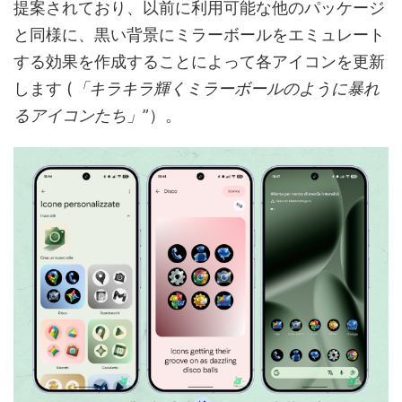
提案されており、以前に利用可能な他のパッケージ
と同様に、黒い背景にミラーボールをエミュレート
する効果を作成することによって各アイコンを更新
します (
「キラキラ輝くミラーボールのように暴れ
るアイコンたち」
”）。