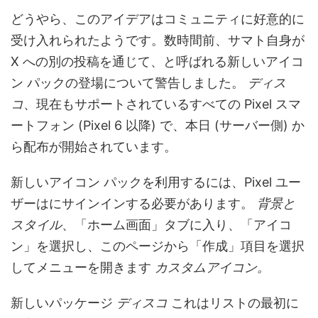
どうやら、このアイデアはコミュニティに好意的に
受け入れられたようです。数時間前、サマト自身が
X への別の投稿を通じて、と呼ばれる新しいアイコ
ン パックの登場について警告しました。
ディス
コ
、現在もサポートされているすべての Pixel スマ
ートフォン (Pixel 6 以降) で、本日 (サーバー側) か
ら配布が開始されています。
新しいアイコン パックを利用するには、Pixel ユー
ザーはにサインインする必要があります。
背景と
スタイル
、「ホーム画面」タブに入り、「アイコ
ン」を選択し、このページから「作成」項目を選択
してメニューを開きます
カスタムアイコン。
新しいパッケージ
ディスコ
これはリストの最初に