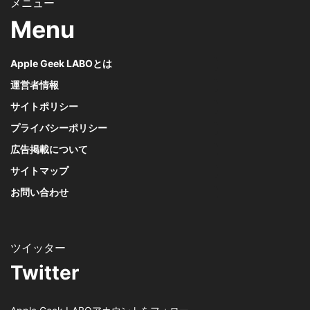
Menu
Apple Geek LABOとは
運営者情報
サイトポリシー
プライバシーポリシー
広告掲載について
サイトマップ
お問い合わせ
Twitter