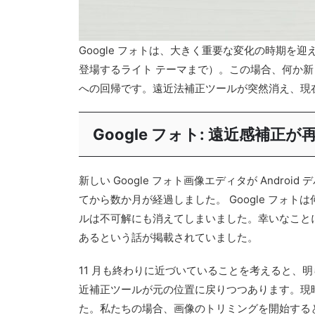
Google フォトは、大きく重要な変化の時期を
登場するライト テーマまで）。この場合、何か新
への回帰です。遠近法補正ツールが突然消え、現在 
Google フォト: 遠近感補正が
新しい Google フォト画像エディタが And
てから数か月が経過しました。 Google フ
ルは不可解にも消えてしまいました。幸いなことに、
あるという話が掲載されていました。
11 月も終わりに近づいていることを考えると、
近補正ツールが元の位置に戻りつつあります。現
た。私たちの場合、画像のトリミングを開始すると