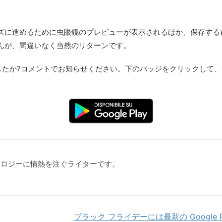
ズに進めるために虫眼鏡のプレビューが表示されるほか、保存する
んが、間違いなく当然のリターンです。
したか?コメントでお知らせください。下のバッジをクリックして、Goo
クノロジーに情熱を注ぐライターです。
ブラック フライデーには最新の Google P