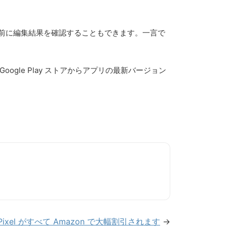
前に編集結果を確認することもできます。一言で
gle Play ストアからアプリの最新バージョン
ixel がすべて Amazon で大幅割引されます
→