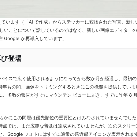
迎えています（「AI で作成」からステッカーに変換された写真、新
しいことについて話しているのではなく、新しい画像エディターの導入
Google が再導入しています。
再び登場
roid デバイスで広く使用されるようになってから数か月が経過し、
ォトは何年もの間、画像をトリミングするときにこの機能を提供してい
多数の報告がすぐにマウンテン ビューに届き、すでに昨年 8 月に 
明らかにこの問題は優先順位の重要性とはみなされていませんでしたが
時点では、まだ広範な普及は達成されていませんが、次のスクリー
、Google フォトにはすでに通常の遠近感アイコンが表示され