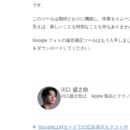
です。
このツールは期待どおりに機能し、作業をスムー
言えば、新しいことも特別なことも何もありませ
Google フォトの遠近補正ツールはもう入手しま
をダウンロードしてください。
川口 盛之助
川口盛之助は、Apple 製品とテ
←
GoogleはAIモードでの広告表示もテスト中