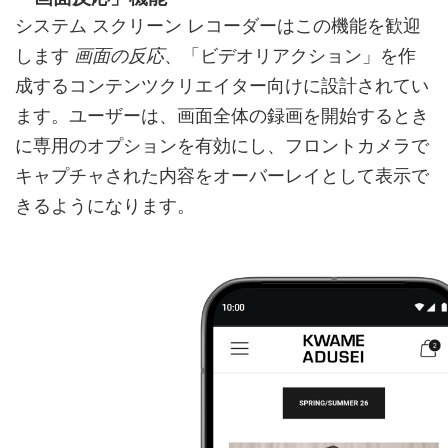
システム スクリーン レコーダーはこの機能を歓迎
します
画面の反応
、「ビデオリアクション」を作
成するコンテンツクリエイター向けに設計されてい
ます。ユーザーは、画面全体の録画を開始するとき
に専用のオプションを有効にし、フロントカメラで
キャプチャされた内容をオーバーレイとして表示で
きるようになります。