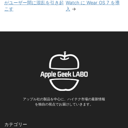
がユーザー間に混乱を引き起
Watch に Wear OS 7 を導
こす
入
→
アップル社の製品を中心に、ハイテク市場の最新情報
を独自の視点でお届けしていきます。