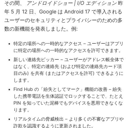
その間、
アンドロイドショー | I/O エディション
昨
年 5 月 12 日、Google は Android 17 で導入される
ユーザーのセキュリティとプライバシーのための多
数の新機能を発表しました。例:
特定の場所への一時的なアクセス – ユーザーはアプリ
に特定の場所への一時的なアクセスを許可できます。
新しい連絡先ピッカー – ユーザーがアドレス帳全体で
はなく、特定の連絡先 (および特定の連絡先カード項
目のみ) を共有 (またはアクセスを許可) できるように
します。
Find Hub の「紛失としてマーク」機能の改善 – 紛失
した携帯電話を生体認証でロックすることで、たとえ
PIN を知っていた泥棒でもデバイスを悪用できなくな
ります。
リアルタイムの脅威検出 – より多くの不審なアプリや
詐欺を認識するように更新されました。