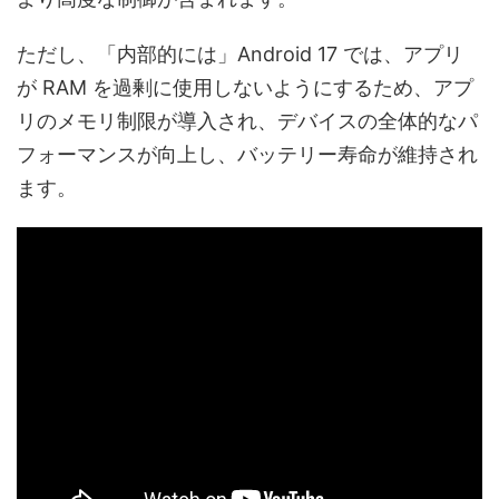
ただし、「内部的には」Android 17 では、アプリ
が RAM を過剰に使用しないようにするため、アプ
リのメモリ制限が導入され、デバイスの全体的なパ
フォーマンスが向上し、バッテリー寿命が維持され
ます。