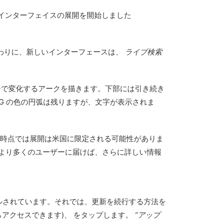
 インターフェイスの展開を開始しました
の代わりに、新しいインターフェースは、
ライブ検索
のカラーで変化するアークを描きます。下部には引き続き
G の色の円弧は残りますが、文字が表示されま
現時点では展開は米国に限定される可能性がありま
スがより多くのユーザーに届けば、さらに詳しい情報
ストールされています。それでは、更新を続行する方法を
からアクセスできます)、 をタップします。
“アップ