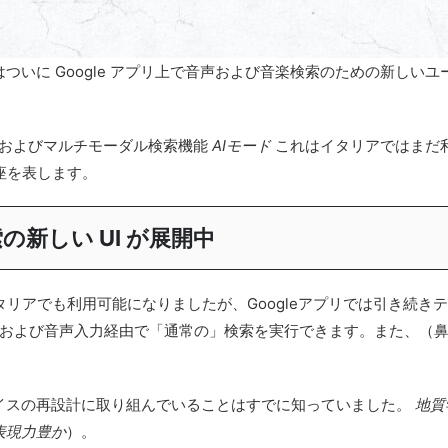
e はついに Google アプリ上で音声および音楽検索のための新し
およびマルチモーダル検索機能
AIモード
これはイタリアではまだ利
座を表します。
索の新しい UI が展開中
タリアでも利用可能になりましたが、Googleアプリでは引き続き
、および音声入力経由で「通常の」検索を実行できます。また、（
フェイスの再設計に取り組んでいることはすでに知っていました。
地質
表現力豊か
）。