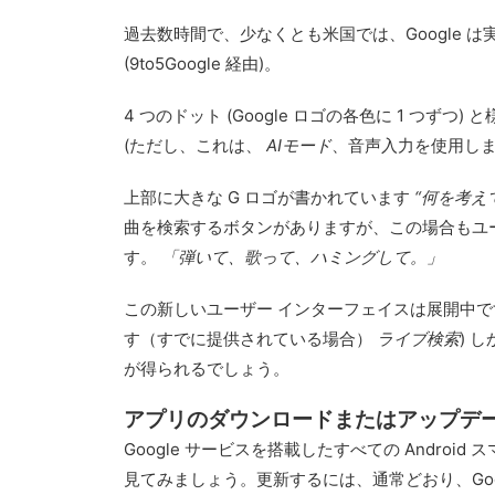
過去数時間で、少なくとも米国では、Google
(9to5Google 経由)。
4 つのドット (Google ロゴの各色に 1 
(ただし、これは、
AIモード
、音声入力を使用し
上部に大きな G ロゴが書かれています
“何を考え
曲を検索するボタンがありますが、この場合もユー
す。
「弾いて、歌って、ハミングして。」
この新しいユーザー インターフェイスは展開中
す（すでに提供されている場合）
ライブ検索
) 
が得られるでしょう。
アプリのダウンロードまたはアップデ
Google サービスを搭載したすべての Andr
見てみましょう。更新するには、通常どおり、Goog