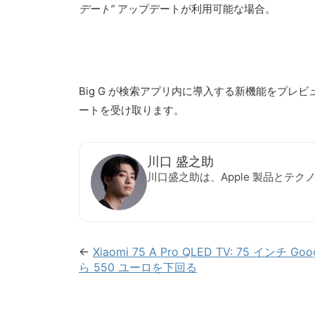
デート”
アップデートが利用可能な場合。
Big G が検索アプリ内に導入する新機能をプ
ートを受け取ります。
川口 盛之助
川口盛之助は、Apple 製品とテ
←
Xiaomi 75 A Pro QLED TV: 75 インチ G
ら 550 ユーロを下回る