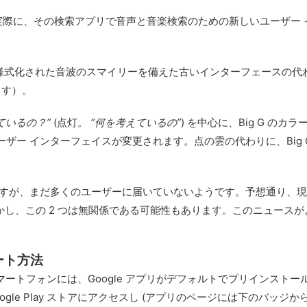
 は実際に、その検索アプリで音声と音楽検索のための新しいユーザー
つずつ) と様式化された音波のスマイリーを備えた古いインターフェース
ます）。
ているの？”
(点灯。
“何を考えているの”
) を中心に、Big G 
ザー インターフェイスが変更されます。点の雲の代わりに、Big 
ですが、まだ多くのユーザーに届いていないようです。予想通り、
しかし、この 2 つは無関係である可能性もあります。このニュー
ート方法
oid スマートフォンには、Google アプリがデフォルトでプリイン
le Play ストアにアクセスし (アプリのページには下のバッジ