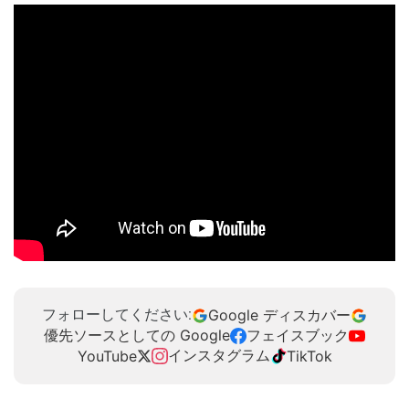
Google ディスカバー
フォローしてください:
優先ソースとしての Google
フェイスブック
インスタグラム
YouTube
TikTok