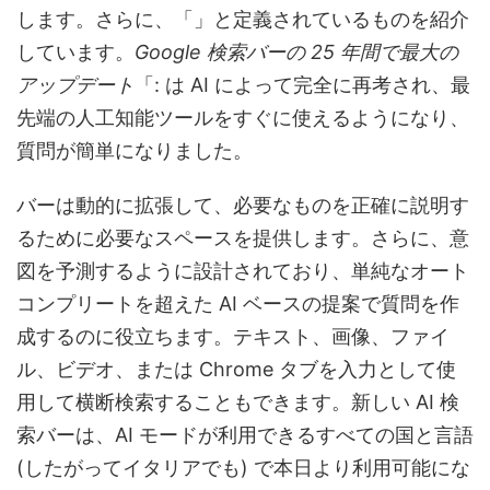
します。さらに、「」と定義されているものを紹介
しています。
Google 検索バーの 25 年間で最大の
アップデート
「: は AI によって完全に再考され、最
先端の人工知能ツールをすぐに使えるようになり、
質問が簡単になりました。
バーは動的に拡張して、必要なものを正確に説明す
るために必要なスペースを提供します。さらに、意
図を予測するように設計されており、単純なオート
コンプリートを超えた AI ベースの提案で質問を作
成するのに役立ちます。テキスト、画像、ファイ
ル、ビデオ、または Chrome タブを入力として使
用して横断検索することもできます。新しい AI 検
索バーは、AI モードが利用できるすべての国と言語
(したがってイタリアでも) で本日より利用可能にな