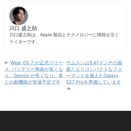
川口 盛之助
川口盛之助は、Apple 製品とテクノロジーに情熱を注ぐ
ライターです。
←
Wear OS 7 が正式リリー
サムスンは6.47インチの画
ス: バッテリー寿命が長くな
面とよりコンパクトなフォ
り、Gemini が長くなり、多
ーマットを備えたGalaxy
くの新機能が登場予定です
S27 Proを準備しています
→