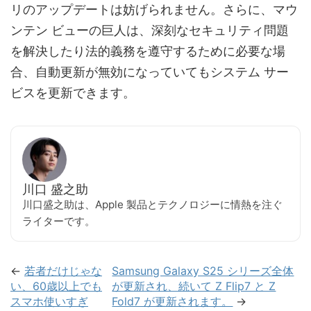
リのアップデートは妨げられません。さらに、マウ
ンテン ビューの巨人は、深刻なセキュリティ問題
を解決したり法的義務を遵守するために必要な場
合、自動更新が無効になっていてもシステム サー
ビスを更新できます。
川口 盛之助
川口盛之助は、Apple 製品とテクノロジーに情熱を注ぐ
ライターです。
←
若者だけじゃな
Samsung Galaxy S25 シリーズ全体
い、60歳以上でも
が更新され、続いて Z Flip7 と Z
スマホ使いすぎ
Fold7 が更新されます。
→