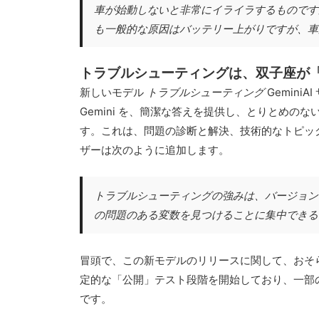
車が始動しないと非常にイライラするものです
も一般的な原因はバッテリー上がりですが、車
トラブルシューティングは、双子座が
新しいモデル
トラブルシューティング
Gemin
Gemini を、簡潔な答えを提供し、とりとめ
す。これは、問題の診断と解決、技術的なトピッ
ザーは次のように追加します。
トラブルシューティングの強みは、バージョン
の問題のある変数を見つけることに集中できる
冒頭で、この新モデルのリリースに関して、おそら
定的な「公開」テスト段階を開始しており、一部
です。