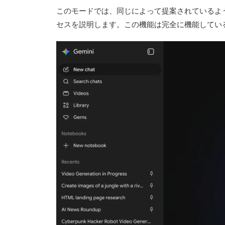
このモードでは、同じによって提案されているよ
セスを説明します。この機能は完全に機能している