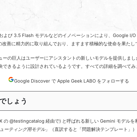
ini Omni および 3.5 Flash モデルなどのイノベーションにより、Goo
機能の改善に精力的に取り組んでおり、ますます積極的な使命を果たし
ューの巨人はユーザーにアシスタントの新しいモデルを提供しまし
決できるように設計されているようです。すべての詳細を調べてみ
Google Discover で Apple Geek LABO をフォローする
でしょう
の @testingcatalog 経由で) と呼ばれる新しい Gemini 
ューティング用モデル
」（直訳すると「問題解決テンプレート」）