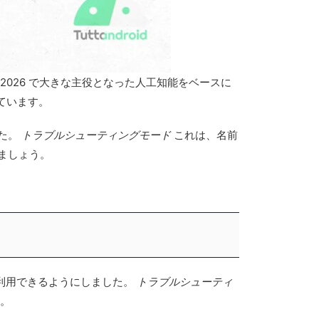
gle I/O 2026 で大きな主役となった人工知能をベースに
ています。
た。
トラブルシューティングモード
これは、名前
ましょう。
モデルを利用できるようにしました。
トラブルシューティ
。