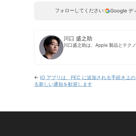
Google 
フォローしてください:
川口 盛之助
川口盛之助は、Apple 製品とテ
←
IO アプリは、PEC に追加される手続き
る新しい通知を歓迎します