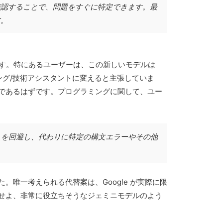
確認することで、問題をすぐに特定できます。最
す。
のです。特にあるユーザーは、この新しいモデルは
ング/技術アシスタントに変えると主張していま
であるはずです。プログラミングに関して、ユー
えを回避し、代わりに特定の構文エラーやその他
唯一考えられる代替案は、Google が実際に限
せよ、非常に役立ちそうなジェミニモデルのよう