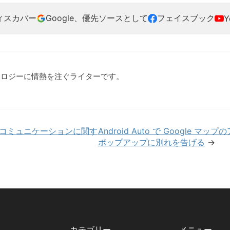
ディスカバー
Google、優先ソースとして
フェイスブック
Y
クノロジーに情熱を注ぐライターです。
上のコミュニケーションに関す
Android Auto で Google
ポップアップに別れを告げる
→