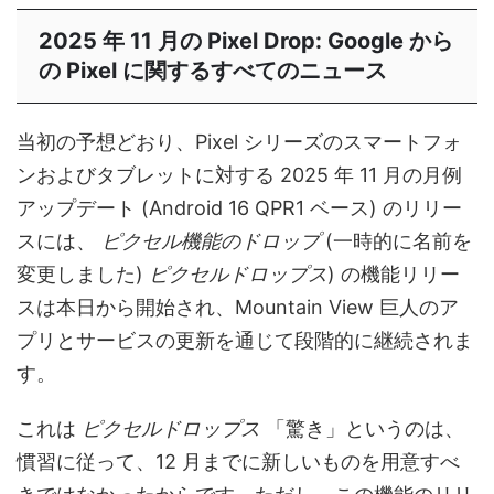
2025 年 11 月の Pixel Drop: Google から
の Pixel に関するすべてのニュース
当初の予想どおり、Pixel シリーズのスマートフォ
ンおよびタブレットに対する 2025 年 11 月の月例
アップデート (Android 16 QPR1 ベース) のリリー
スには、
ピクセル機能のドロップ
(一時的に名前を
変更しました)
ピクセルドロップス
) の機能リリー
スは本日から開始され、Mountain View 巨人のア
プリとサービスの更新を通じて段階的に継続されま
す。
これは
ピクセルドロップス
「驚き」というのは、
慣習に従って、12 月までに新しいものを用意すべ