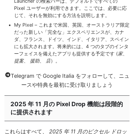
Launcher の検索バーは、デフォルトですべての
Pixel ユーザーが利用できます。ここでは、必要に応
じて、それを無効にする方法を説明します。
My Pixel – これまで米国、英国、オーストラリア限定
だった新しい「完全な」エクスペリエンスが、カナ
ダ、フランス、ドイツ、インド、イタリア、スペイン
にも拡大されます。将来的には、4 つのタブのインタ
ーフェイスを備えたアプリも提供する予定です (
家
、
提案
、
援助
、
店
）。
Telegram で Google Italia をフォローして、ニュ
ースや特典を最初に受け取りましょう
2025 年 11 月の Pixel Drop 機能は段階的
に提供されます
これらはすべて、
2025 年 11 月のピクセル ドロッ