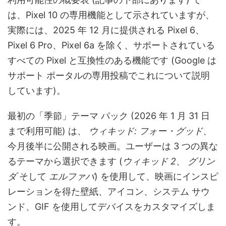
は、Pixel 10 の専用機能として示されていますが、
実際には、2025 年 12 月に提供される Pixel 6、
Pixel 6 Pro、Pixel 6a を除く、サポートされている
すべての Pixel と互換性のある機能です (Google は
サポート ポータルの専用投稿でこれについて説明
しています)。
最初の「季節」テーマ パック (2026 年 1 月 31 日
まで利用可能) は、
ウィキッド: フォー・グッド
、
今月後半に公開される映画。ユーザーは 3 つの異な
るテーマから選択できます (
ウィキッド 2
、
グリン
ダ
そして
エルファバ
) を使用して、映画にインスピ
レーションを得た壁紙、アイコン、システム サウ
ンド、GIF を使用してデバイスをカスタマイズしま
す。