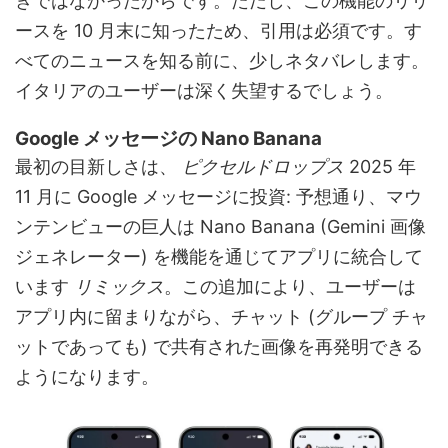
きではなかったからです。ただし、この機能のリリ
ースを 10 月末に知ったため、引用は必須です。す
べてのニュースを知る前に、少しネタバレします。
イタリアのユーザーは深く失望するでしょう。
Google メッセージの Nano Banana
最初の目新しさは、
ピクセルドロップス
2025 年
11 月に Google メッセージに投資: 予想通り、マウ
ンテンビューの巨人は Nano Banana (Gemini 画像
ジェネレーター) を機能を通じてアプリに統合して
います
リミックス
。この追加により、ユーザーは
アプリ内に留まりながら、チャット (グループ チャ
ットであ​​っても) で共有された画像を再発明できる
ようになります。