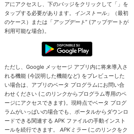
アにアクセスし、下のバッジをクリックして「」を
タップする必要があります。
インストール
」（最初
のケース）または「
アップデート
” (アップデートが
利用可能な場合)。
ただし、Google メッセージ アプリ内に将来導入さ
れる機能 (今説明した機能など) をプレビューした
い場合は、アプリのベータ プログラムにお問い合
わせください (このリンクからプログラム専用のペ
ージにアクセスできます)。現時点でベータ プログ
ラムがいっぱいの場合でも、ポータルからダウンロ
ードできる関連する APK ファイルの手動インスト
ールを続行できます。
APKミラー
(このリンクをク