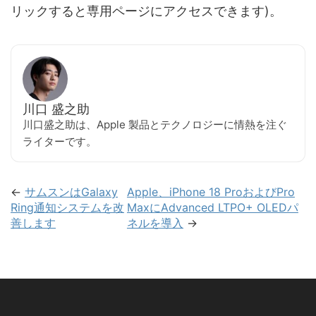
リックすると専用ページにアクセスできます)。
川口 盛之助
川口盛之助は、Apple 製品とテクノロジーに情熱を注ぐ
ライターです。
←
サムスンはGalaxy
Apple、iPhone 18 ProおよびPro
Ring通知システムを改
MaxにAdvanced LTPO+ OLEDパ
善します
ネルを導入
→